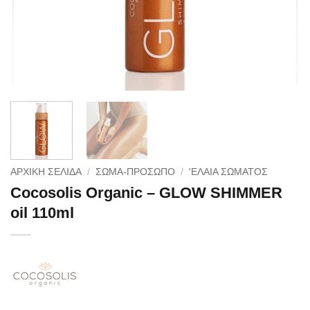
ΑΡΧΙΚΉ ΣΕΛΊΔΑ
/
ΣΩΜΑ-ΠΡΟΣΩΠΟ
/
'ΕΛΑΙΑ ΣΏΜΑΤΟΣ
Cocosolis Organic – GLOW SHIMMER
oil 110ml