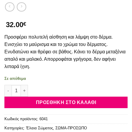
32.00
€
Προσφέρει πολυτελή αίσθηση και λάμψη στο δέρμα.
Ενισχύει το μαύρισμα και το χρώμα του δέρματος.
Ενυδατώνει και θρέφει σε βάθος. Κάνει το δέρμα μεταξένια
απαλό και μαλακό. Απορροφάται γρήγορα, δεν αφήνει
λιπαρά ίχνη.
Σε απόθεμα
Cocosolis Organic – GLOW SHIMMER oil 110ml ποσότητα
ΠΡΟΣΘΉΚΗ ΣΤΟ ΚΑΛΆΘΙ
Κωδικός προϊόντος:
6041
Κατηγορίες:
'Ελαια Σώματος
,
ΣΩΜΑ-ΠΡΟΣΩΠΟ