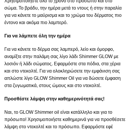
Χρησιμοποιήστε όλο το χρόνο στο πρόσωπο και στο
σώμα. Το βράδυ, την ημέρα μετά το ντους ή στην παραλία
για να κάνετε το μαύρισμα και το χρώμα του δέρματος πιο
έντονο και ακόμα πιο λαμπερό.
Για να λάμπετε όλη την ημέρα
Για να κάνετε το δέρμα σας λαμπερό, λείο και όμορφο,
αναμίξτε στην παλάμη σας λίγο λάδι Shimmer GLOW με
λοσιόν ή λάδι σώματος. Εφαρμόστε στα πόδια, στα χέρια
και στο ντεκολτέ. Για να ολοκληρώσετε την εμφάνιση σας
απλώστε λίγο GLOW Shimmer Oil για να δώσετε έμφαση
στα ζυγωματικά, στους ώμους και στο ντεκολτέ.
Προσθέστε λάμψη στην καθημερινότητά σας!
Ναι, το GLOW Shimmer oil είναι κατάλληλο και για το
πρόσωπο! Χρησιμοποιήστε καθημερινά για να προσθέσετε
λάμψη στο ντεκολτέ και το πρόσωπο. Εφαρμόστε εφέ