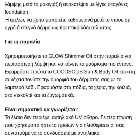
λάμψης μετά το μακιγιάζ ή ανακατέψτε με λίγες σταγόνες
foundation .
Ή απλώς να χρησιμοποιείτε καθημερινά μετά το ντους σε
υγρό ή στεγνό δέρμα ως θρεπτικό λάδι σώματος.
Για τη παραλία
Χρησιμοποιήστε το GLOW Shimmer Oil στην παραλία για
περισσότερη λάμψη και να κάνετε το μαύρισμα πιο έντονο.
Εφαρμόστε πρώτα το COCOSOLIS Sun & Body Oil και στη
συνέχεια τονίστε την ομορφιά του δέρματός σας με το
λαμπερό λάδι. Εφαρμόστε στα πόδια, τα χέρια, την κοιλιά,
στο ντεκολτέ και τα ζυγωματικά.
Είναι σημαντικό να γνωρίζεται:
Το έλαιο δεν περιέχει αντηλιακό UV φίλτρο. Σε περίπτωση
που χρησιμοποιήστε το προϊών για ηλιοθεραπεία, σας
συνιστούμε να το συνδυάσετε με αντηλιακό.