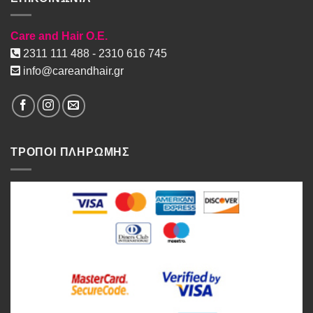
Care and Hair O.E.
2311 111 488 - 2310 616 745
info@careandhair.gr
ΤΡΟΠΟΙ ΠΛΗΡΩΜΗΣ