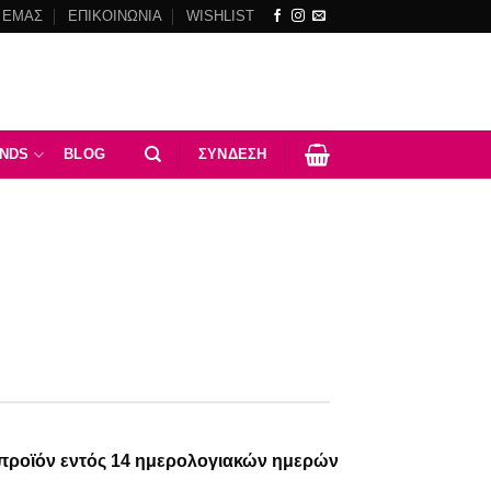
 ΕΜΑΣ
ΕΠΙΚΟΙΝΩΝΙΑ
WISHLIST
NDS
BLOG
ΣΎΝΔΕΣΗ
ο προϊόν εντός 14 ημερολογιακών ημερών