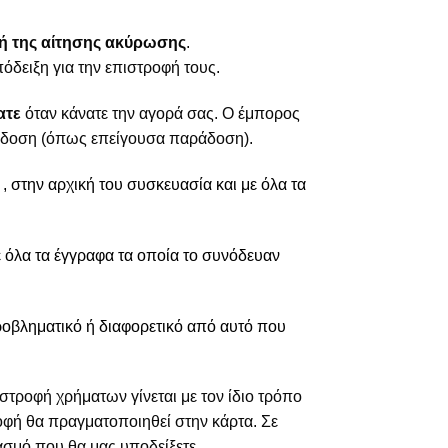
ή της αίτησης ακύρωσης
.
όδειξη για την επιστροφή τους.
ατε
όταν κάνατε την αγορά σας. Ο έμπορος
ράδοση (όπως επείγουσα παράδοση).
 στην αρχική του συσκευασία και με όλα τα
ε όλα τα έγγραφα τα οποία το συνόδευαν
ροβληματικό ή διαφορετικό από αυτό που
στροφή χρήματων γίνεται με τον ίδιο τρόπο
οφή θα πραγματοποιηθεί στην κάρτα. Σε
σμό που θα μας υποδείξετε.