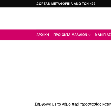
Μετάβαση
ΔΩΡΕΑΝ ΜΕΤΑΦΟΡΙΚΑ ΑΝΩ ΤΩΝ 49€
στο
περιεχόμενο
ΑΡΧΙΚΉ
ΠΡΟΪΟΝΤΑ ΜΑΛΛΙΩΝ
ΜΑΚΙΓΙΑΖ
Σύμφωνα με το νόμο περί προστασίας κατα