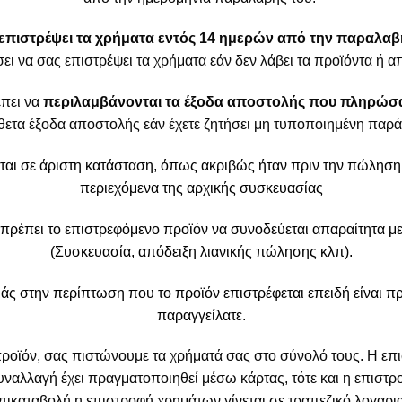
επιστρέψει τα χρήματα εντός 14 ημερών από την παραλαβ
ι να σας επιστρέψει τα χρήματα εάν δεν λάβει τα προϊόντα ή απ
έπει να
περιλαμβάνονται τα έξοδα αποστολής που πληρώσ
ετα έξοδα αποστολής εάν έχετε ζητήσει μη τυποποιημένη πα
ται σε άριστη κατάσταση, όπως ακριβώς ήταν πριν την πώληση ,
περιεχόμενα της αρχικής συσκευασίας
α πρέπει το επιστρεφόμενο προϊόν να συνοδεύεται απαραίτητα μ
(Συσκευασία, απόδειξη λιανικής πώλησης κλπ).
άς στην περίπτωση που το προϊόν επιστρέφεται επειδή είναι π
παραγγείλατε.
προϊόν, σας πιστώνουμε τα χρήματά σας στο σύνολό τους. H επι
υναλλαγή έχει πραγματοποιηθεί μέσω κάρτας, τότε και η επιστρ
ικαταβολή η επιστροφή χρημάτων γίνεται σε τραπεζικό λογαρια