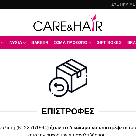
ΣΧΕΤΙΚΑ ΜΕ
NYXIA
BARBER
ΣΩΜΑ-ΠΡΟΣΩΠΟ
GIFT BOXES
BRA
ΕΠΙΣΤΡΟΦΕΣ
ναλωτή (Ν. 2251/1994)
έχετε το δικαίωμα να επιστρέψετε τ
από την ημερομηνία παραλαβής του.