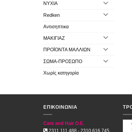
NYXIA
Redken
Αντισηπτικα
ΜΑΚΙΓΙΑΖ
ΠΡΟΪΟΝΤΑ ΜΑΛΛΙΩΝ
ΣΩΜΑ-ΠΡΟΣΩΠΟ
Χωρίς κατηγορία
ΕΠΙΚΟΙΝΩΝΙΑ
ΤΡ
Care and Hair O.E.
2311 111 488 - 2310 616 745