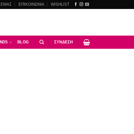
 ΕΜΑΣ
ΕΠΙΚΟΙΝΩΝΙΑ
WISHLIST
NDS
BLOG
ΣΎΝΔΕΣΗ