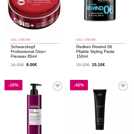
GEL-CREAM
GEL-CREAM
Schwarzkopf
Redken Rewind 06
Professional Osis+
Pliable Styling Paste
Flexwax 85ml
150ml
Original
Η
Original
Η
16.00
€
8.00
€
20.20
€
15.10
€
price
τρέχουσα
price
τρέχουσα
was:
τιμή
was:
τιμή
16.00€.
είναι:
20.20€.
είναι:
8.00€.
15.10€.
-15%
-42%
Add to
Add to
wishlist
wishlist