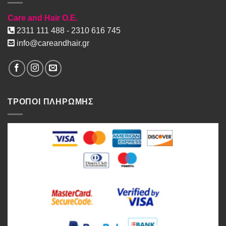
Care and Hair O.E.
2311 111 488 - 2310 616 745
info@careandhair.gr
ΤΡΟΠΟΙ ΠΛΗΡΩΜΗΣ