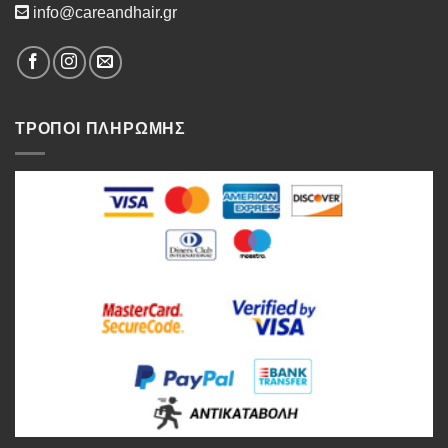
info@careandhair.gr
ΤΡΟΠΟΙ ΠΛΗΡΩΜΗΣ