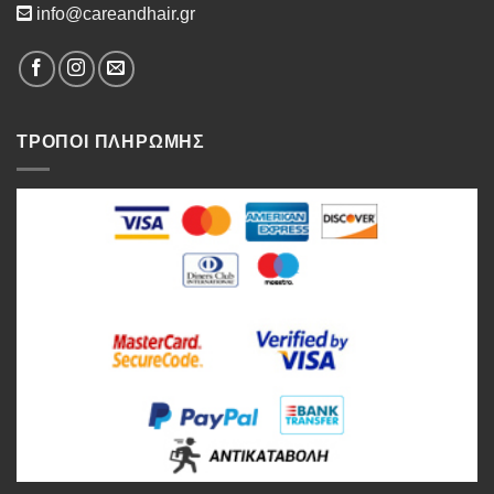
info@careandhair.gr
ΤΡΟΠΟΙ ΠΛΗΡΩΜΗΣ