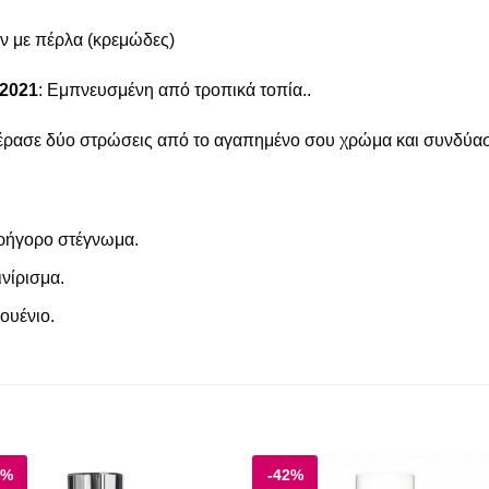
ών με πέρλα (κρεμώδες)
 2021
: Εμπνευσμένη από τροπικά τοπία..
ρασε δύο στρώσεις από το αγαπημένο σου χρώμα και συνδύασέ 
γρήγορο στέγνωμα.
νίρισμα.
ουένιο.
5%
-42%