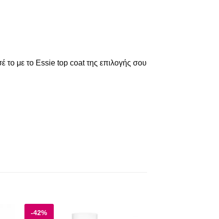
το με το Essie top coat της επιλογής σου
-42%