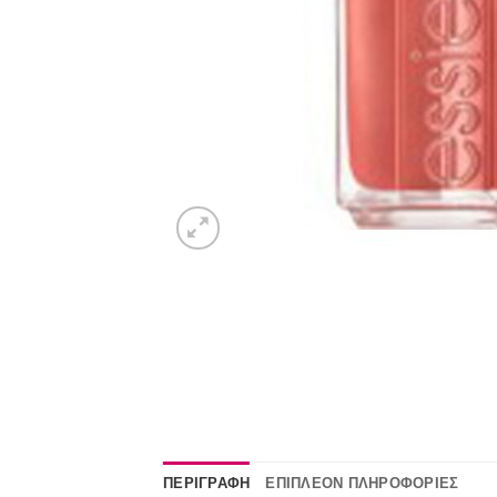
ΠΕΡΙΓΡΑΦΉ
ΕΠΙΠΛΈΟΝ ΠΛΗΡΟΦΟΡΊΕΣ