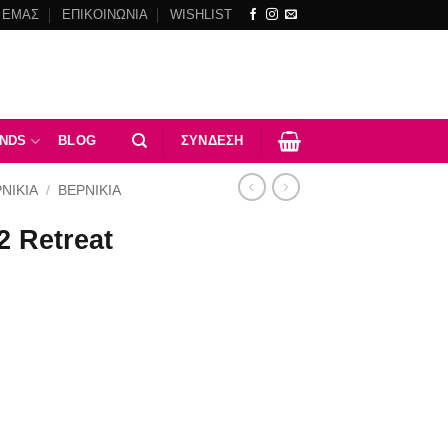
 ΕΜΑΣ
ΕΠΙΚΟΙΝΩΝΙΑ
WISHLIST
NDS
BLOG
ΣΎΝΔΕΣΗ
ΝΙΚΙΑ
/
ΒΕΡΝΊΚΙΑ
2 Retreat