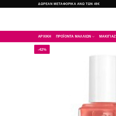
Μετάβαση
ΔΩΡΕΑΝ ΜΕΤΑΦΟΡΙΚΑ ΑΝΩ ΤΩΝ 49€
στο
περιεχόμενο
ΑΡΧΙΚΉ
ΠΡΟΪΟΝΤΑ ΜΑΛΛΙΩΝ
ΜΑΚΙΓΙΑΖ
-42%