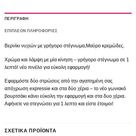
ΠΕΡΙΓΡΑΦΉ
ΕΠΙΠΛΈΟΝ ΠΛΗΡΟΦΟΡΊΕΣ
Βερνίκι νυχιών με γρήγορο στέγνωμα,Μαύρο κρεμώδες.
Χρώμα και λάμψη με μία κίνηση – γρήγορο στέγνωμα σε 1
λεπτό! νέο πινέλο για εύκολη εφαρμογή!
Εφαρμόστε δύο στρώσεις από την αγαπημένη σας
απόχρωση expressie και στα δύο χέρια – το νέο γωνιακό
βουρτσάκι κάνει εύκολη την εφαρμογή και στα δυο χέρια.
Αφήνετε να στεγνώσει για 1 λεπτο και είστε έτοιμοι!
ΣΧΕΤΙΚΆ ΠΡΟΪΌΝΤΑ