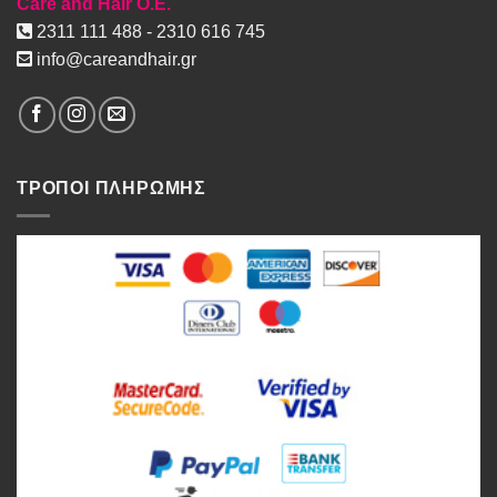
Care and Hair O.E.
2311 111 488 - 2310 616 745
info@careandhair.gr
ΤΡΟΠΟΙ ΠΛΗΡΩΜΗΣ