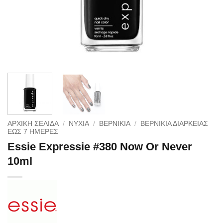
ΑΡΧΙΚΉ ΣΕΛΊΔΑ
/
NYXIA
/
ΒΕΡΝΙΚΙΑ
/
ΒΕΡΝΊΚΙΑ ΔΙΆΡΚΕΙΑΣ
ΈΩΣ 7 ΗΜΈΡΕΣ
Essie Expressie #380 Now Or Never
10ml