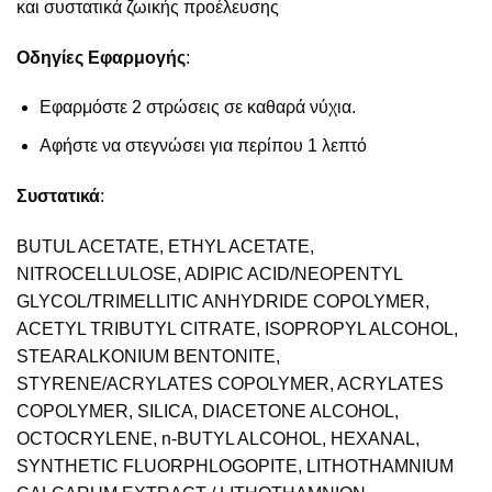
και συστατικά ζωικής προέλευσης
Οδηγίες Εφαρμογής
:
Εφαρμόστε 2 στρώσεις σε καθαρά νύχια.
Αφήστε να στεγνώσει για περίπου 1 λεπτό
Συστατικά
:
BUTUL ACETATE, ETHYL ACETATE,
NITROCELLULOSE, ADIPIC ACID/NEOPENTYL
GLYCOL/TRIMELLITIC ANHYDRIDE COPOLYMER,
ACETYL TRIBUTYL CITRATE, ISOPROPYL ALCOHOL,
STEARALKONIUM BENTONITE,
STYRENE/ACRYLATES COPOLYMER, ACRYLATES
COPOLYMER, SILICA, DIACETONE ALCOHOL,
OCTOCRYLENE, n-BUTYL ALCOHOL, HEXANAL,
SYNTHETIC FLUORPHLOGOPITE, LITHOTHAMNIUM