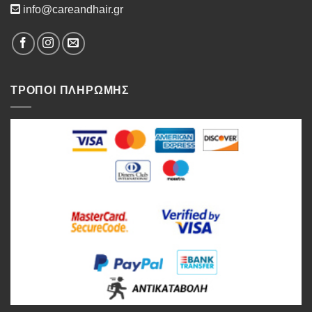
info@careandhair.gr
ΤΡΟΠΟΙ ΠΛΗΡΩΜΗΣ