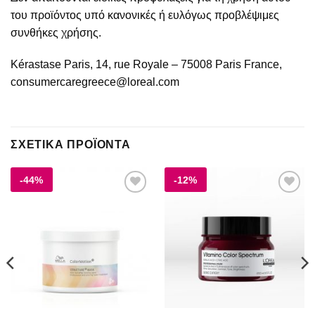
του προϊόντος υπό κανονικές ή ευλόγως προβλέψιμες
συνθήκες χρήσης.
Kérastase Paris, 14, rue Royale – 75008 Paris France,
consumercaregreece@loreal.com
ΣΧΕΤΙΚΆ ΠΡΟΪΌΝΤΑ
-44%
-12%
Add to
Add to
wishlist
wishlist