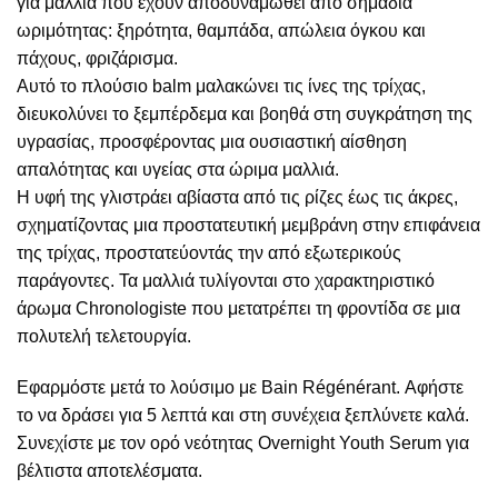
για μαλλιά που έχουν αποδυναμωθεί από σημάδια
ωριμότητας: ξηρότητα, θαμπάδα, απώλεια όγκου και
πάχους, φριζάρισμα.
Αυτό το πλούσιο balm μαλακώνει τις ίνες της τρίχας,
διευκολύνει το ξεμπέρδεμα και βοηθά στη συγκράτηση της
υγρασίας, προσφέροντας μια ουσιαστική αίσθηση
απαλότητας και υγείας στα ώριμα μαλλιά.
Η υφή της γλιστράει αβίαστα από τις ρίζες έως τις άκρες,
σχηματίζοντας μια προστατευτική μεμβράνη στην επιφάνεια
της τρίχας, προστατεύοντάς την από εξωτερικούς
παράγοντες. Τα μαλλιά τυλίγονται στο χαρακτηριστικό
άρωμα Chronologiste που μετατρέπει τη φροντίδα σε μια
πολυτελή τελετουργία.
Εφαρμόστε μετά το λούσιμο με Bain Régénérant. Αφήστε
το να δράσει για 5 λεπτά και στη συνέχεια ξεπλύνετε καλά.
Συνεχίστε με τον ορό νεότητας Overnight Youth Serum για
βέλτιστα αποτελέσματα.