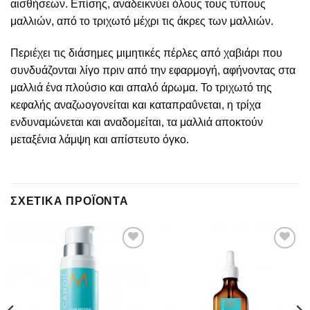
αισθήσεων. Επίσης, αναδεικνύει όλους τους τύπους
μαλλιών, από το τριχωτό μέχρι τις άκρες των μαλλιών.
Περιέχει τις διάσημες μιμητικές πέρλες από χαβιάρι που
συνδυάζονται λίγο πριν από την εφαρμογή, αφήνοντας στα
μαλλιά ένα πλούσιο και απαλό άρωμα. Το τριχωτό της
κεφαλής αναζωογονείται και καταπραΰνεται, η τρίχα
ενδυναμώνεται και αναδομείται, τα μαλλιά αποκτούν
μεταξένια λάμψη και απίστευτο όγκο.
ΣΧΕΤΙΚΆ ΠΡΟΪΌΝΤΑ
Add to
Add to
wishlist
wishlist