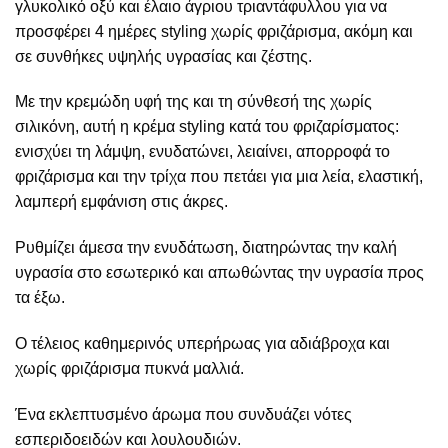
γλυκολικό οξύ και έλαιο άγριου τριαντάφυλλου για να
προσφέρει 4 ημέρες styling χωρίς φριζάρισμα, ακόμη και
σε συνθήκες υψηλής υγρασίας και ζέστης.
Με την κρεμώδη υφή της και τη σύνθεσή της χωρίς
σιλικόνη, αυτή η κρέμα styling κατά του φριζαρίσματος:
ενισχύει τη λάμψη, ενυδατώνει, λειαίνει, απορροφά το
φριζάρισμα και την τρίχα που πετάει για μια λεία, ελαστική,
λαμπερή εμφάνιση στις άκρες.
Ρυθμίζει άμεσα την ενυδάτωση, διατηρώντας την καλή
υγρασία στο εσωτερικό και απωθώντας την υγρασία προς
τα έξω.
Ο τέλειος καθημερινός υπερήρωας για αδιάβροχα και
χωρίς φριζάρισμα πυκνά μαλλιά.
Ένα εκλεπτυσμένο άρωμα που συνδυάζει νότες
εσπεριδοειδών και λουλουδιών.