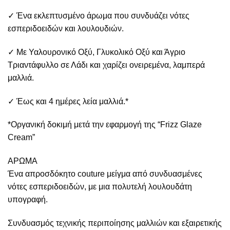
✓ Ένα εκλεπτυσμένο άρωμα που συνδυάζει νότες
εσπεριδοειδών και λουλουδιών.
✓ Με Υαλουρονικό Οξύ, Γλυκολικό Οξύ και Άγριο
Τριαντάφυλλο σε Λάδι και χαρίζει ονειρεμένα, λαμπερά
μαλλιά.
✓ Έως και 4 ημέρες λεία μαλλιά.*
*Οργανική δοκιμή μετά την εφαρμογή της “Frizz Glaze
Cream”
ΑΡΩΜΑ
Ένα απροσδόκητο couture μείγμα από συνδυασμένες
νότες εσπεριδοειδών, με μια πολυτελή λουλουδάτη
υπογραφή.
Συνδυασμός τεχνικής περιποίησης μαλλιών και εξαιρετικής