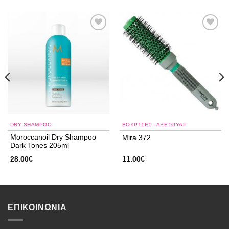
Add to
Add to
wishlist
wishlist
DRY SHAMPOO
ΒΟΥΡΤΣΕΣ - ΑΞΕΣΟΥΑΡ
Moroccanoil Dry Shampoo
Mira 372
Dark Tones 205ml
28.00
€
11.00
€
ΕΠΙΚΟΙΝΩΝΙΑ