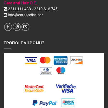
Care and Hair O.E.
2311 111 488 - 2310 616 745
info@careandhair.gr
ΤΡΟΠΟΙ ΠΛΗΡΩΜΗΣ