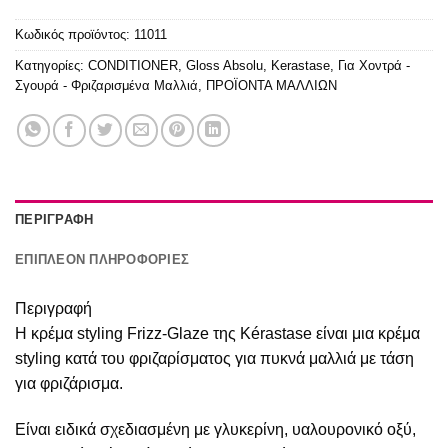
Κωδικός προϊόντος:
11011
Κατηγορίες:
CONDITIONER
,
Gloss Absolu
,
Kerastase
,
Για Χοντρά -
Σγουρά - Φριζαρισμένα Μαλλιά
,
ΠΡΟΪΟΝΤΑ ΜΑΛΛΙΩΝ
ΠΕΡΙΓΡΑΦΉ
ΕΠΙΠΛΈΟΝ ΠΛΗΡΟΦΟΡΊΕΣ
Περιγραφή
Η κρέμα styling Frizz-Glaze της Kérastase είναι μια κρέμα
styling κατά του φριζαρίσματος για πυκνά μαλλιά με τάση
για φριζάρισμα.
Είναι ειδικά σχεδιασμένη με γλυκερίνη, υαλουρονικό οξύ,