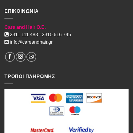
ΕΠΙΚΟΙΝΩΝΙΑ
Care and Hair O.E.
2311 111 488 - 2310 616 745
info@careandhair.gr
ΤΡΟΠΟΙ ΠΛΗΡΩΜΗΣ