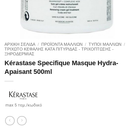
ΑΡΧΙΚΉ ΣΕΛΊΔΑ
/
ΠΡΟΪΟΝΤΑ ΜΑΛΛΙΩΝ
/
ΤΥΠΟΙ ΜΑΛΛΙΩΝ
/
ΤΡΙΧΩΤΌ ΚΕΦΑΛΉΣ ΚΑΤΆ ΠΙΤΥΡΊΔΑΣ - ΤΡΙΧΌΠΤΩΣΗΣ -
ΞΗΡΟΔΕΡΜΊΑΣ
Kérastase Specifique Masque Hydra-
Apaisant 500ml