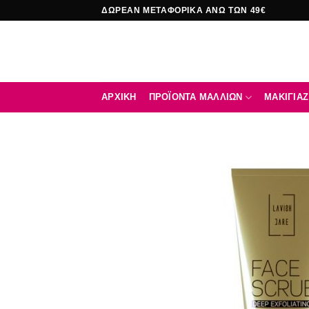
Μετάβαση
ΔΩΡΕΑΝ ΜΕΤΑΦΟΡΙΚΑ ΑΝΩ ΤΩΝ 49€
στο
περιεχόμενο
ΑΡΧΙΚΉ
ΠΡΟΪΟΝΤΑ ΜΑΛΛΙΩΝ
ΜΑΚΙΓΙΑΖ