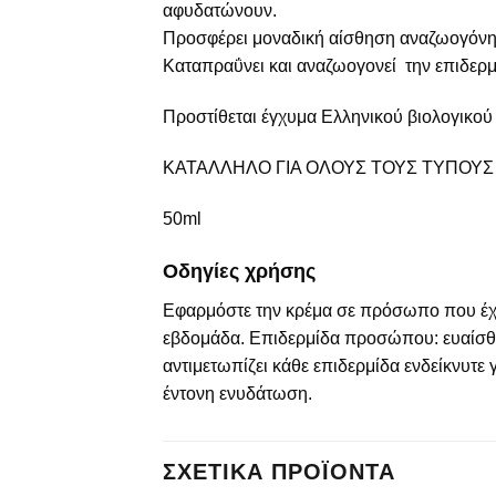
αφυδατώνουν.
Προσφέρει μοναδική αίσθηση αναζωογόνηση
Καταπραΰνει και αναζωογονεί την επιδερμί
Προστίθεται έγχυμα Ελληνικού βιολογικού 
ΚΑΤΑΛΛΗΛΟ ΓΙΑ ΟΛΟΥΣ ΤΟΥΣ ΤΥΠΟΥ
50ml
Οδηγίες χρήσης
Εφαρμόστε την κρέμα σε πρόσωπο που έχετ
εβδομάδα. Επιδερμίδα προσώπου: ευαίσθητ
αντιμετωπίζει κάθε επιδερμίδα ενδείκνυτε
έντονη ενυδάτωση.
ΣΧΕΤΙΚΆ ΠΡΟΪΌΝΤΑ