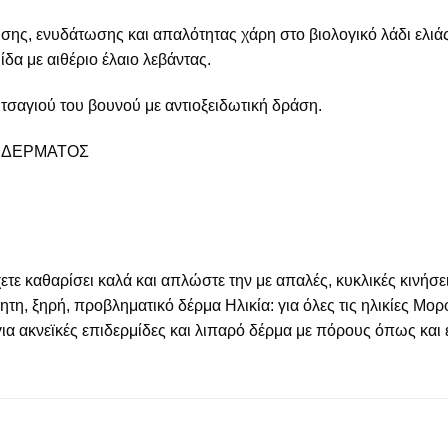
ς, ενυδάτωσης και απαλότητας χάρη στο βιολογικό λάδι ελιάς 
δα με αιθέριο έλαιο λεβάντας.
τσαγιού του βουνού με αντιοξειδωτική δράση.
Σ ΔΕΡΜΑΤΟΣ
ε καθαρίσει καλά και απλώστε την με απαλές, κυκλικές κινήσει
η, ξηρή, προβληματικό δέρμα Ηλικία: για όλες τις ηλικίες Μ
 για ακνεϊκές επιδερμίδες και λιπαρό δέρμα με πόρους όπως και 