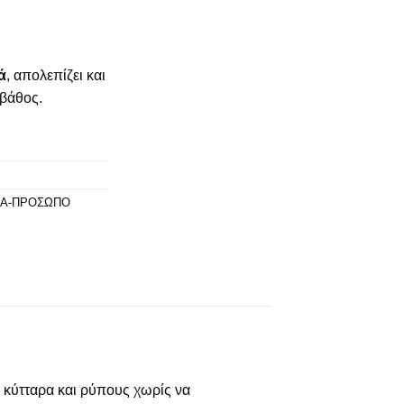
ά
, απολεπίζει και
 βάθος.
Α-ΠΡΟΣΩΠΟ
 κύτταρα και ρύπους χωρίς να