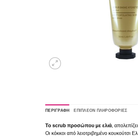
ΠΕΡΙΓΡΑΦΉ
ΕΠΙΠΛΈΟΝ ΠΛΗΡΟΦΟΡΊΕΣ
Το scrub προσώπου με ελιά
, απολεπίζε
Οι κόκκοι από λειοτριβημένο κουκούτσι Ε