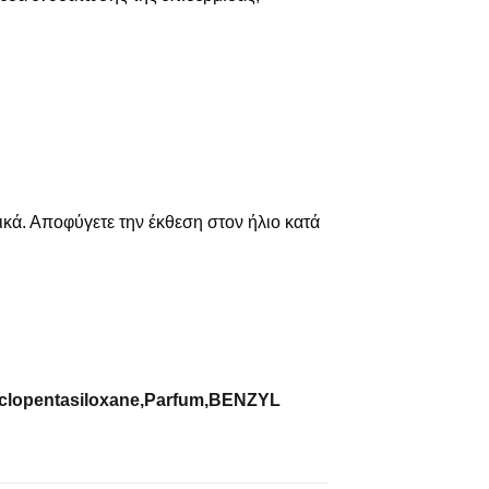
κά. Αποφύγετε την έκθεση στον ήλιο κατά
yclopentasiloxane,Parfum,BENZYL