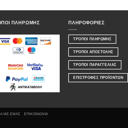
was:
τιμή
7.55€.
είναι:
4.85€.
ΟΠΟΙ ΠΛΗΡΩΜΗΣ
ΠΛΗΡΟΦΟΡΙΕΣ
ΤΡΟΠΟΙ ΠΛΗΡΩΜΗΣ
ΤΡΟΠΟΙ ΑΠΟΣΤΟΛΗΣ
ΤΡΟΠΟΙ ΠΑΡΑΓΓΕΛΙΑΣ
ΕΠΙΣΤΡΟΦΕΣ ΠΡΟΪΟΝΤΩΝ
ΚΑ ΜΕ ΕΜΑΣ
ΕΠΙΚΟΙΝΩΝΙΑ