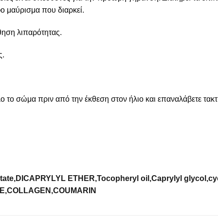
ο μαύρισμα που διαρκεί.
θηση λιπαρότητας.
ς.
 το σώμα πριν από την έκθεση στον ήλιο και επαναλάβετε τακτι
ate,DICAPRYLYL ETHER,Tocopheryl oil,Caprylyl glycol,c
TE,COLLAGEN,COUMARIN