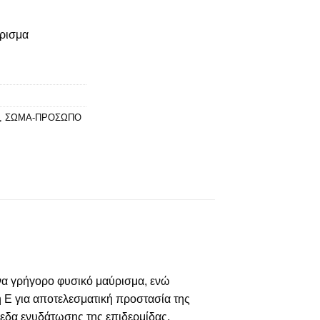
ύρισμα
,
ΣΩΜΑ-ΠΡΟΣΩΠΟ
 ένα γρήγορο φυσικό μαύρισμα, ενώ
η Ε για αποτελεσματική προστασία της
ίπεδα ενυδάτωσης της επιδερμίδας,