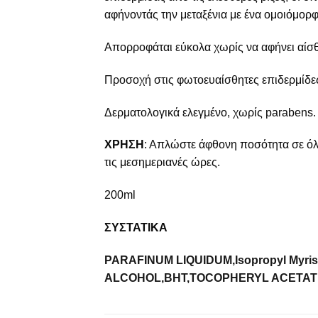
αφήνοντάς την μεταξένια με ένα ομοιόμορφ
Απορροφάται εύκολα χωρίς να αφήνει αίσ
Προσοχή στις φωτοευαίσθητες επιδερμίδε
Δερματολογικά ελεγμένο, χωρίς parabens.
ΧΡΗΣΗ
: Απλώστε άφθονη ποσότητα σε όλο
τις μεσημεριανές ώρες.
200ml
ΣΥΣΤΑΤΙΚΑ
PARAFINUM LIQUIDUM,Isopropyl Myrist
ALCOHOL,BHT,TOCOPHERYL ACETA