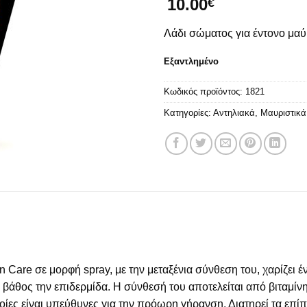
10.00
€
Λάδι σώματος για έντονο μα
Εξαντλημένο
Κωδικός προϊόντος:
1821
Κατηγορίες:
Αντηλιακά
,
Μαυριστικά
un Care σε μορφή spray, με την μεταξένια σύνθεση του, χαρίζει
ε βάθος την επιδερμίδα. Η σύνθεσή του αποτελείται από βιταμίν
οποίες είναι υπεύθυνες για την πρόωρη γήρανση. Διατηρεί τα επ