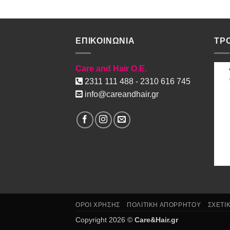
was:
τιμή
7.55€.
είναι:
4.89€.
ΕΠΙΚΟΙΝΩΝΙΑ
ΤΡ
Care and Hair O.E.
2311 111 488 - 2310 616 745
info@careandhair.gr
ΟΡΟΙ ΧΡΗΣΗΣ
ΠΟΛΙΤΙΚΗ ΑΠΟΡΡΗΤΟΥ
ΣΧΕΤΙ
Copyright 2026 ©
Care&Hair.gr