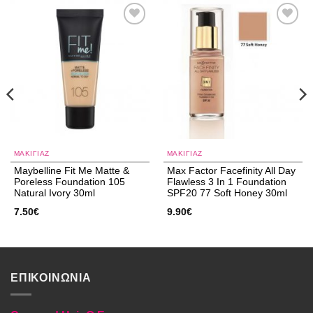
Add to
Add to
wishlist
wishlist
ΜΑΚΙΓΙΑΖ
ΜΑΚΙΓΙΑΖ
Maybelline Fit Me Matte &
Max Factor Facefinity All Day
Poreless Foundation 105
Flawless 3 In 1 Foundation
Natural Ivory 30ml
SPF20 77 Soft Honey 30ml
7.50
€
9.90
€
ΕΠΙΚΟΙΝΩΝΙΑ