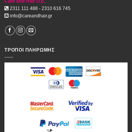
Care and Hair O.E.
2311 111 488 - 2310 616 745
info@careandhair.gr
ΤΡΟΠΟΙ ΠΛΗΡΩΜΗΣ