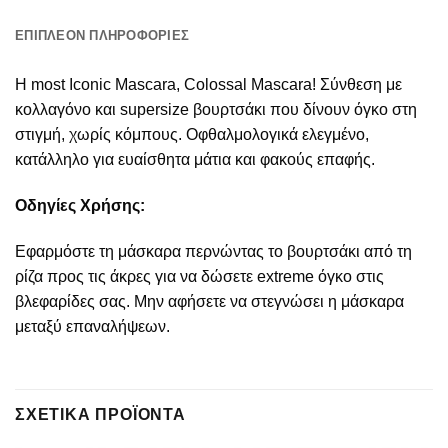
ΕΠΙΠΛΈΟΝ ΠΛΗΡΟΦΟΡΊΕΣ
Η most Iconic Mascara, Colossal Mascara! Σύνθεση με
κολλαγόνο και supersize βουρτσάκι που δίνουν όγκο στη
στιγμή, χωρίς κόμπους. Οφθαλμολογικά ελεγμένο,
κατάλληλο για ευαίσθητα μάτια και φακούς επαφής.
Οδηγίες Χρήσης:
Εφαρμόστε τη μάσκαρα περνώντας το βουρτσάκι από τη
ρίζα προς τις άκρες για να δώσετε extreme όγκο στις
βλεφαρίδες σας. Μην αφήσετε να στεγνώσει η μάσκαρα
μεταξύ επαναλήψεων.
ΣΧΕΤΙΚΆ ΠΡΟΪΌΝΤΑ