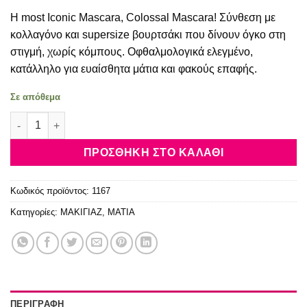
Η most Iconic Mascara, Colossal Mascara! Σύνθεση με
κολλαγόνο και supersize βουρτσάκι που δίνουν όγκο στη
στιγμή, χωρίς κόμπους. Οφθαλμολογικά ελεγμένο,
κατάλληλο για ευαίσθητα μάτια και φακούς επαφής.
Σε απόθεμα
Maybelline Volum' Express The Colossal Black ποσότητα
ΠΡΟΣΘΉΚΗ ΣΤΟ ΚΑΛΆΘΙ
Κωδικός προϊόντος:
1167
Κατηγορίες:
ΜΑΚΙΓΙΑΖ
,
ΜΑΤΙΑ
ΠΕΡΙΓΡΑΦΉ