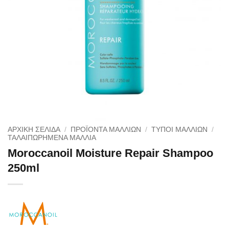
ΑΡΧΙΚΉ ΣΕΛΊΔΑ
/
ΠΡΟΪΟΝΤΑ ΜΑΛΛΙΩΝ
/
ΤΥΠΟΙ ΜΑΛΛΙΩΝ
/
ΤΑΛΑΙΠΩΡΗΜΈΝΑ ΜΑΛΛΙΆ
Moroccanoil Moisture Repair Shampoo
250ml