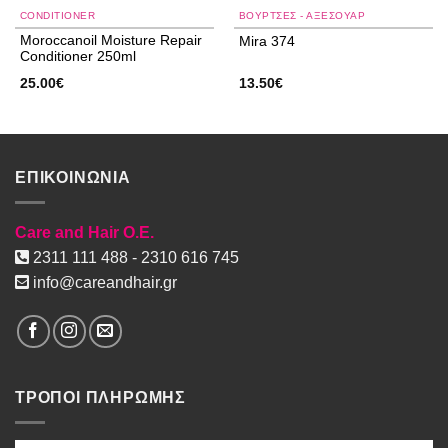
CONDITIONER
ΒΟΥΡΤΣΕΣ - ΑΞΕΣΟΥΑΡ
Moroccanoil Moisture Repair
Mira 374
Conditioner 250ml
25.00
€
13.50
€
ΕΠΙΚΟΙΝΩΝΙΑ
Care and Hair O.E.
2311 111 488 - 2310 616 745
info@careandhair.gr
ΤΡΟΠΟΙ ΠΛΗΡΩΜΗΣ