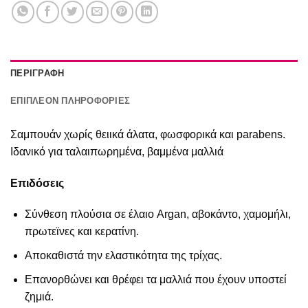
ΠΕΡΙΓΡΑΦΉ
ΕΠΙΠΛΈΟΝ ΠΛΗΡΟΦΟΡΊΕΣ
Σαμπουάν χωρίς θειικά άλατα, φωσφορικά και parabens.
Iδανικό για ταλαιπωρημένα, βαμμένα μαλλιά
Επιδόσεις
Σύνθεση πλούσια σε έλαιο Argan, αβοκάντο, χαμομήλι,
πρωτεϊνες και κερατίνη.
Αποκαθιστά την ελαστικότητα της τρίχας.
Επανορθώνει και θρέφει τα μαλλιά που έχουν υποστεί
ζημιά.