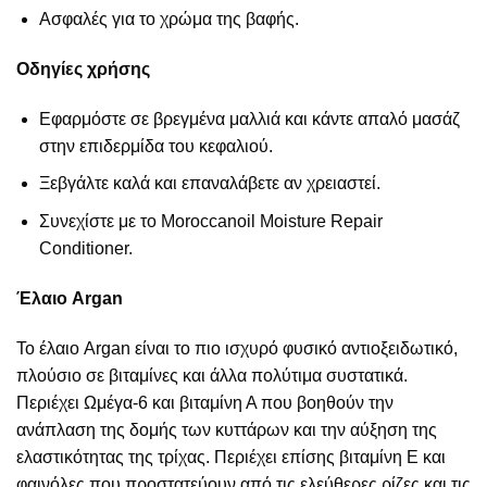
Ασφαλές για το χρώμα της βαφής.
Οδηγίες χρήσης
Εφαρμόστε σε βρεγμένα μαλλιά και κάντε απαλό μασάζ
στην επιδερμίδα του κεφαλιού.
Ξεβγάλτε καλά και επαναλάβετε αν χρειαστεί.
Συνεχίστε με το Moroccanoil Moisture Repair
Conditioner.
Έλαιο Argan
Το έλαιο Argan είναι το πιο ισχυρό φυσικό αντιοξειδωτικό,
πλούσιο σε βιταμίνες και άλλα πολύτιμα συστατικά.
Περιέχει Ωμέγα-6 και βιταμίνη Α που βοηθούν την
ανάπλαση της δομής των κυττάρων και την αύξηση της
ελαστικότητας της τρίχας. Περιέχει επίσης βιταμίνη Ε και
φαινόλες που προστατεύουν από τις ελεύθερες ρίζες και τις