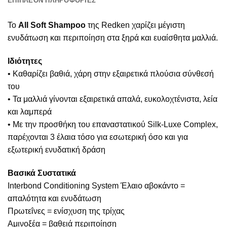
ΕΠΙΠΛΈΟΝ ΠΛΗΡΟΦΟΡΊΕΣ
Το
All Soft Shampoo
της Redken χαρίζει μέγιστη
ενυδάτωση και περιποίηση στα ξηρά και ευαίσθητα μαλλιά.
Ιδιότητες
• Καθαρίζει βαθιά, χάρη στην εξαιρετικά πλούσια σύνθεσή
του
• Τα μαλλιά γίνονται εξαιρετικά απαλά, ευκολοχτένιστα, λεία
και λαμπερά
• Με την προσθήκη του επαναστατικού Silk-Luxe Complex,
παρέχονται 3 έλαια τόσο για εσωτερική όσο και για
εξωτερική ενυδατική δράση
Βασικά Συστατικά
Interbond Conditioning System Έλαιο αβοκάντο =
απαλότητα και ενυδάτωση
Πρωτεΐνες = ενίσχυση της τρίχας
Αμινοξέα = βαθειά περιποίηση