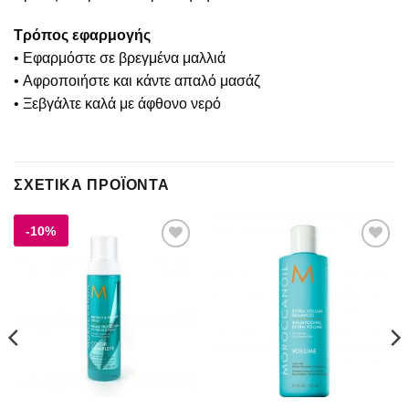
Τρόπος εφαρμογής
• Εφαρμόστε σε βρεγμένα μαλλιά
• Αφροποιήστε και κάντε απαλό μασάζ
• Ξεβγάλτε καλά με άφθονο νερό
ΣΧΕΤΙΚΆ ΠΡΟΪΌΝΤΑ
-10%
Add to
Add to
wishlist
wishlist