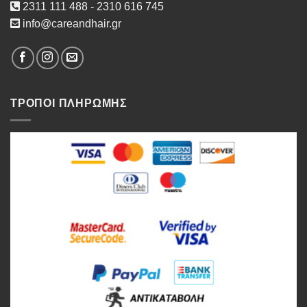
2311 111 488 - 2310 616 745
info@careandhair.gr
ΤΡΟΠΟΙ ΠΛΗΡΩΜΗΣ