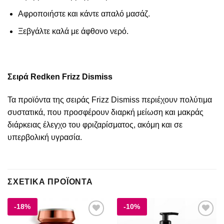
Αφροποιήστε και κάντε απαλό μασάζ.
Ξεβγάλτε καλά με άφθονο νερό.
Σειρά Redken Frizz Dismiss
Τα προϊόντα της σειράς Frizz Dismiss περιέχουν πολύτιμα
συστατικά, που προσφέρουν διαρκή μείωση και μακράς
διάρκειας έλεγχο του φριζαρίσματος, ακόμη και σε
υπερβολική υγρασία.
ΣΧΕΤΙΚΆ ΠΡΟΪΌΝΤΑ
-18%
-10%
Add to
Add to