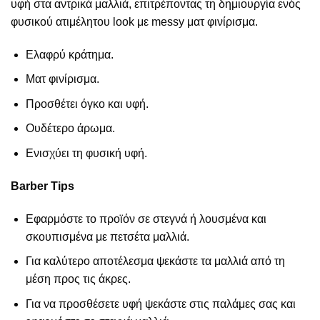
υφή στα αντρικά μαλλιά, επιτρέποντας τη δημιουργία ενός
φυσικού ατιμέλητου look με messy ματ φινίρισμα.
Ελαφρύ κράτημα.
Ματ φινίρισμα.
Προσθέτει όγκο και υφή.
Ουδέτερο άρωμα.
Ενισχύει τη φυσική υφή.
Barber Tips
Εφαρμόστε το προϊόν σε στεγνά ή λουσμένα και
σκουπισμένα με πετσέτα μαλλιά.
Για καλύτερο αποτέλεσμα ψεκάστε τα μαλλιά από τη
μέση προς τις άκρες.
Για να προσθέσετε υφή ψεκάστε στις παλάμες σας και