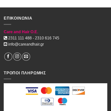
ΕΠΙΚΟΙΝΩΝΙΑ
Care and Hair O.E.
2311 111 488 - 2310 616 745
info@careandhair.gr
ΤΡΟΠΟΙ ΠΛΗΡΩΜΗΣ