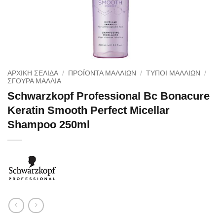
ΑΡΧΙΚΉ ΣΕΛΊΔΑ
/
ΠΡΟΪΟΝΤΑ ΜΑΛΛΙΩΝ
/
ΤΥΠΟΙ ΜΑΛΛΙΩΝ
/
ΣΓΟΥΡΆ ΜΑΛΛΙΆ
Schwarzkopf Professional Bc Bonacure
Keratin Smooth Perfect Micellar
Shampoo 250ml