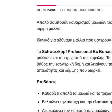
ΠΕΡΙΓΡΑΦΉ
ΕΠΙΠΛΈΟΝ ΠΛΗΡΟΦΟΡΊΕΣ
Απαλό σαμπουάν καθαρισμού μαλλιών Schw
ώριμα μαλλιά
Ιδανικό για αδύναμα μαλλιά που υστερούν 
Το
Schwarzkopf Professional Bc Bonac
μαλλιών και του τριχωτού της κεφαλής. Τα 
βάθος την εσωτερική δομή και λειαίνουν τ
απαλότητας και λάμψης που διαρκεί.
Επιδόσεις
Καθαρίζει απαλά τα μαλλιά και το τριχω
Βελτιώνει την αντοχή και την ελαστικότ
Διευκολύνει τον χειρισμό των μαλλιών.