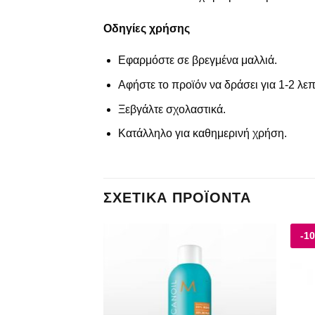
Οδηγίες χρήσης
Εφαρμόστε σε βρεγμένα μαλλιά.
Αφήστε το προϊόν να δράσει για 1-2 λεπ
Ξεβγάλτε σχολαστικά.
Κατάλληλο για καθημερινή χρήση.
ΣΧΕΤΙΚΆ ΠΡΟΪΌΝΤΑ
-1
Add to
Add to
wishlist
wishlist