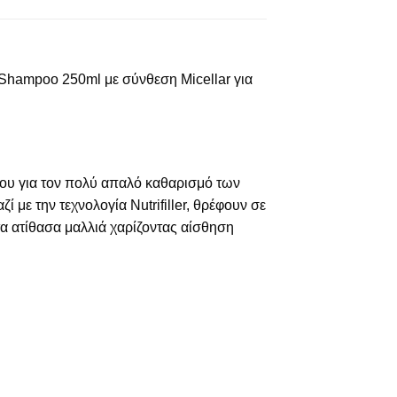
Shampoo 250ml με σύνθεση Micellar για
ρου για τον πολύ απαλό καθαρισμό των
 με την τεχνολογία Nutrifiller, θρέφουν σε
τα ατίθασα μαλλιά χαρίζοντας αίσθηση