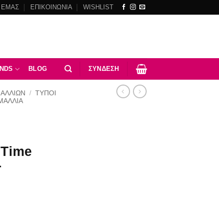
 ΕΜΑΣ
ΕΠΙΚΟΙΝΩΝΙΑ
WISHLIST
NDS
BLOG
ΣΎΝΔΕΣΗ
ΜΑΛΛΙΩΝ
/
ΤΥΠΟΙ
ΜΑΛΛΙΆ
 Time
r
l