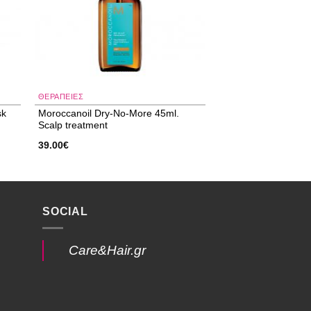
ΘΕΡΑΠΕΙΕΣ
sk
Moroccanoil Dry-No-More 45ml.
Scalp treatment
39.00
€
SOCIAL
Care&Hair.gr