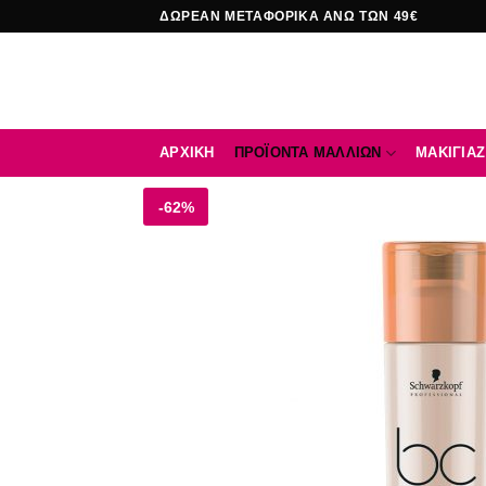
Μετάβαση
ΔΩΡΕΑΝ ΜΕΤΑΦΟΡΙΚΑ ΑΝΩ ΤΩΝ 49€
στο
περιεχόμενο
ΑΡΧΙΚΉ
ΠΡΟΪΟΝΤΑ ΜΑΛΛΙΩΝ
ΜΑΚΙΓΙΑΖ
-62%