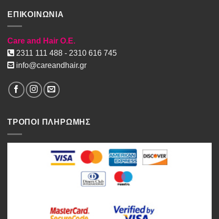
ΕΠΙΚΟΙΝΩΝΙΑ
Care and Hair O.E.
2311 111 488 - 2310 616 745
info@careandhair.gr
ΤΡΟΠΟΙ ΠΛΗΡΩΜΗΣ