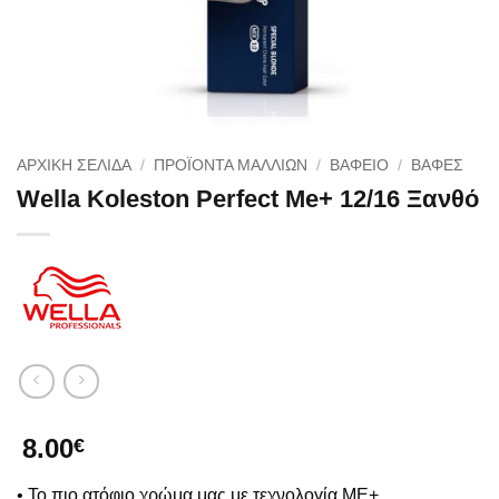
ΑΡΧΙΚΉ ΣΕΛΊΔΑ
/
ΠΡΟΪΟΝΤΑ ΜΑΛΛΙΩΝ
/
ΒΑΦΕΙΟ
/
ΒΑΦΈΣ
Wella Koleston Perfect Me+ 12/16 Ξανθό
8.00
€
• Το πιο ατόφιο χρώμα μας με τεχνολογία ΜΕ+