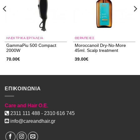
ΗΛΕΚΤΡΙΚΑ ΕΡΓΑΛΕΙΑ
ΘΕΡΑΠΕΙΕΣ
GammaPiu 500 Compact
Moroccanoil Dry-No-More
2000W
45ml. Scalp treatment
70.00
€
39.00
€
ΕΠΙΚΟΙΝΩΝΙΑ
Care and Hair O.E.
2311 111 488 - 2310 616 745
info@careandhair.gr