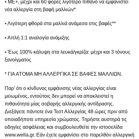
• ME+, μέχρι και 60 φορές λιγότερο πιθανό να εμφανιστεί
νέα αλλεργία στη βαφή μαλλιών*
• Λιγότερη φθορά στα μαλλιά ανάμεσα στις βαφές**
• Απλή 1:1 αναλογία ανάμιξης
• Έως 100% κάλυψη στα λευκά/γκρίζα: μέχρι και 3 τόνους
ξανοίγματος
* ΓΙΑ ΑΤΟΜΑ ΜΗ ΑΛΛΕΡΓΙΚΑ ΣΕ ΒΑΦΕΣ ΜΑΛΛΙΩΝ.
Παρ’ ότι ο κίνδυνος εμφάνισης νέας αλλεργίας είναι
μειωμένος, εντούτοις δεν μπορεί να αποκλειστεί η
πιθανότητα μίας σοβαρής αλλεργικής αντίδρασης.
Διεξάγετε πάντοτε ένα Τεστ Αλλεργίας 48 ώρες πριν από
οποιαδήποτε υπηρεσία χρώματος. Τηρήστε αυστηρά τις
οδηγίες ασφάλειας και συμβουλευθείτε την ιστοσελίδα
www.wella.gr. Εάν έχετε εμφανίσει στο παρελθόν αλλεργική