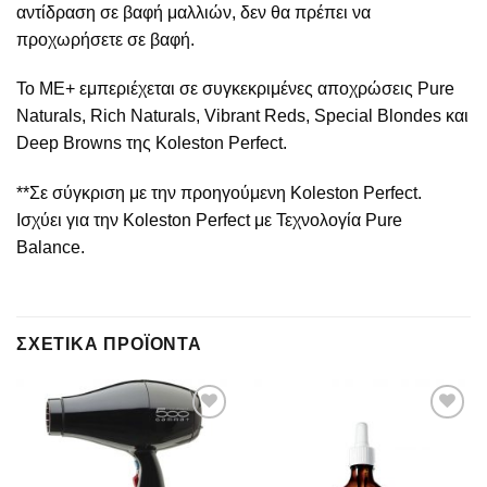
αντίδραση σε βαφή μαλλιών, δεν θα πρέπει να
προχωρήσετε σε βαφή.
Το ΜΕ+ εμπεριέχεται σε συγκεκριμένες αποχρώσεις Pure
Naturals, Rich Naturals, Vibrant Reds, Special Blondes και
Deep Browns της Koleston Perfect.
**Σε σύγκριση με την προηγούμενη Koleston Perfect.
Ισχύει για την Koleston Perfect με Τεχνολογία Pure
Balance.
ΣΧΕΤΙΚΆ ΠΡΟΪΌΝΤΑ
Add to
Add to
wishlist
wishlist