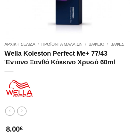
ΑΡΧΙΚΉ ΣΕΛΊΔΑ
/
ΠΡΟΪΟΝΤΑ ΜΑΛΛΙΩΝ
/
ΒΑΦΕΙΟ
/
ΒΑΦΈΣ
Wella Koleston Perfect Me+ 77/43
Έντονο Ξανθό Κόκκινο Χρυσό 60ml
8.00
€