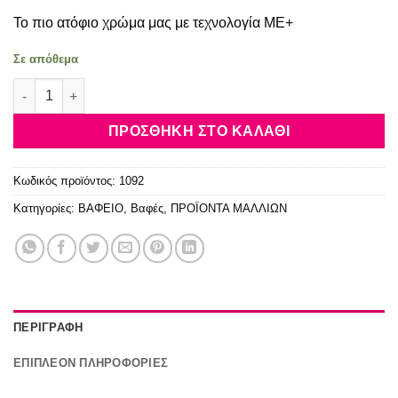
Το πιο ατόφιο χρώμα μας με τεχνολογία ΜΕ+
Σε απόθεμα
Wella Koleston Perfect Me+ 77/43 Έντονο Ξανθό Κόκκινο Χρυ
ΠΡΟΣΘΉΚΗ ΣΤΟ ΚΑΛΆΘΙ
Κωδικός προϊόντος:
1092
Κατηγορίες:
ΒΑΦΕΙΟ
,
Βαφές
,
ΠΡΟΪΟΝΤΑ ΜΑΛΛΙΩΝ
ΠΕΡΙΓΡΑΦΉ
ΕΠΙΠΛΈΟΝ ΠΛΗΡΟΦΟΡΊΕΣ