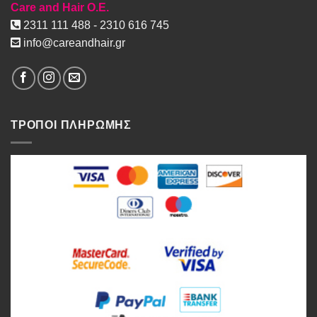
Care and Hair O.E.
2311 111 488 - 2310 616 745
info@careandhair.gr
ΤΡΟΠΟΙ ΠΛΗΡΩΜΗΣ