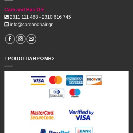
Care and Hair O.E.
2311 111 488 - 2310 616 745
info@careandhair.gr
ΤΡΟΠΟΙ ΠΛΗΡΩΜΗΣ