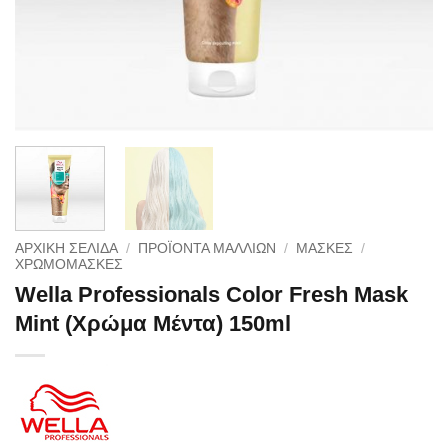
ΑΡΧΙΚΉ ΣΕΛΊΔΑ
/
ΠΡΟΪΟΝΤΑ ΜΑΛΛΙΩΝ
/
ΜΑΣΚΕΣ
/
ΧΡΩΜΟΜΆΣΚΕΣ
Wella Professionals Color Fresh Mask
Mint (Χρώμα Μέντα) 150ml