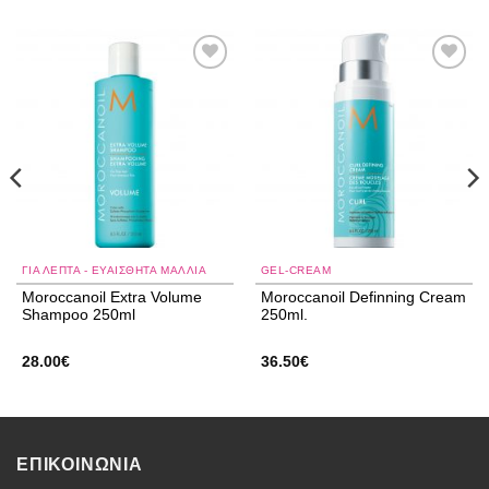
Add to
Add to
wishlist
wishlist
ΓΙΑ ΛΕΠΤΆ - ΕΥΑΊΣΘΗΤΑ ΜΑΛΛΙΆ
GEL-CREAM
Moroccanoil Extra Volume
Moroccanoil Definning Cream
Shampoo 250ml
250ml.
28.00
€
36.50
€
ΕΠΙΚΟΙΝΩΝΙΑ