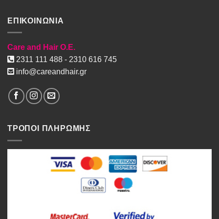
ΕΠΙΚΟΙΝΩΝΙΑ
Care and Hair O.E.
2311 111 488 - 2310 616 745
info@careandhair.gr
ΤΡΟΠΟΙ ΠΛΗΡΩΜΗΣ