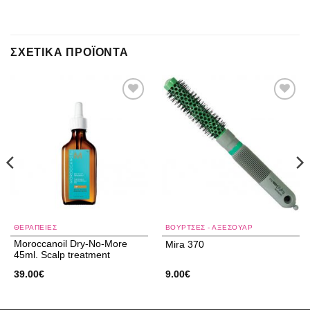
ΣΧΕΤΙΚΆ ΠΡΟΪΌΝΤΑ
Add to
Add to
wishlist
wishlist
ΘΕΡΑΠΕΙΕΣ
ΒΟΥΡΤΣΕΣ - ΑΞΕΣΟΥΑΡ
Moroccanoil Dry-No-More
Mira 370
45ml. Scalp treatment
39.00
€
9.00
€