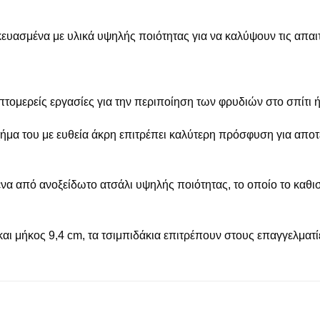
σκευασμένα με υλικά υψηλής ποιότητας για να καλύψουν τις απα
πτομερείς εργασίες για την περιποίηση των φρυδιών στο σπίτι 
σχήμα του με ευθεία άκρη επιτρέπει καλύτερη πρόσφυση για α
ένα από ανοξείδωτο ατσάλι υψηλής ποιότητας, το οποίο το καθι
ι μήκος 9,4 cm, τα τσιμπιδάκια επιτρέπουν στους επαγγελματίε