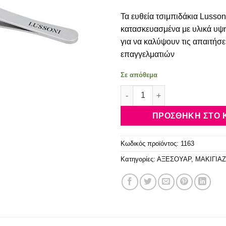
Τα ευθεία τσιμπιδάκια Lussoni
κατασκευασμένα με υλικά υψ
για να καλύψουν τις απαιτήσε
επαγγελματιών
Σε απόθεμα
LUSSONI ACC TWEEZERS STR
ΠΡΟΣΘΉΚΗ ΣΤΟ 
Κωδικός προϊόντος:
1163
Κατηγορίες:
ΑΞΕΣΟΥΑΡ
,
ΜΑΚΙΓΙΑΖ