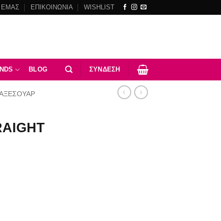
 ΕΜΑΣ
ΕΠΙΚΟΙΝΩΝΙΑ
WISHLIST
NDS
BLOG
ΣΎΝΔΕΣΗ
ΑΞΕΣΟΥΑΡ
RAIGHT