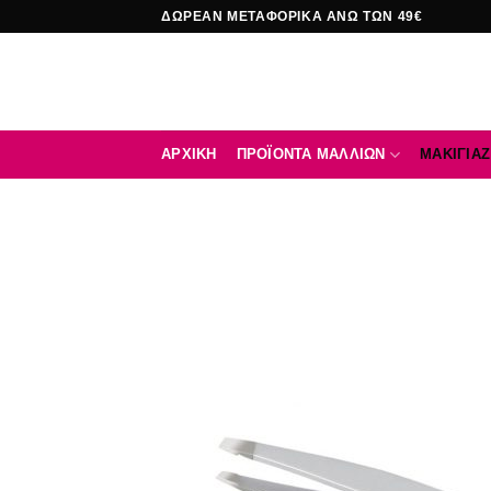
Μετάβαση
ΔΩΡΕΑΝ ΜΕΤΑΦΟΡΙΚΑ ΑΝΩ ΤΩΝ 49€
στο
περιεχόμενο
ΑΡΧΙΚΉ
ΠΡΟΪΟΝΤΑ ΜΑΛΛΙΩΝ
ΜΑΚΙΓΙΑΖ