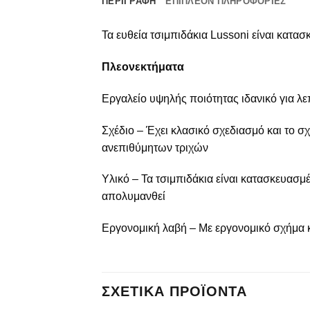
ΠΕΡΙΓΡΑΦΉ
ΕΠΙΠΛΈΟΝ ΠΛΗΡΟΦΟΡΊΕΣ
Τα ευθεία τσιμπιδάκια Lussoni είναι κατα
Πλεονεκτήματα
Εργαλείο υψηλής ποιότητας ιδανικό για λε
Σχέδιο – Έχει κλασικό σχεδιασμό και το 
ανεπιθύμητων τριχών
Υλικό – Τα τσιμπιδάκια είναι κατασκευασμ
απολυμανθεί
Εργονομική λαβή – Με εργονομικό σχήμα κα
ΣΧΕΤΙΚΆ ΠΡΟΪΌΝΤΑ