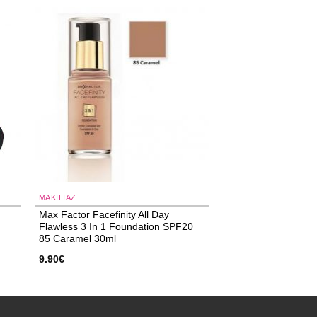
 to
Add to
ist
wishlist
ΜΑΚΙΓΙΑΖ
Max Factor Facefinity All Day
Flawless 3 In 1 Foundation SPF20
85 Caramel 30ml
9.90
€