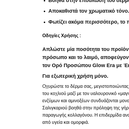
Βοηθά στην επούλωση του δέρμ
Αποκαθιστά τον χρωματικό τόνο
Φωτίζει ακόμα περισσότερο, το
Οδηγίες Χρήσης :
Απλώστε μία ποσότητα του προϊόντ
πρόσωπο και το λαιμό, αποφεύγοντ
τον Ορό Προσώπου Glow Era με Έκ
Για εξωτερική χρήση μόνο.
Οχυρώστε το δέρμα σας, μεγιστοποιώντας τ
του κοχλιού μαζί με τον υαλουρονικό «μαγ
ενζύμων και αμινοξέων συνδυάζονται μονα
Σαλιγκαριού βοηθά στην πρόληψη της γήρα
παραγωγής κολλαγόνου. Η επιδερμίδα ανακτ
από υγεία και ομορφιά.