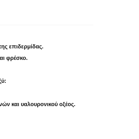
της επιδερμίδας.
αι φρέσκο.
ξύ:
νών και υαλουρονικού οξέος.