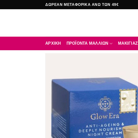
Μετάβαση
ΔΩΡΕΑΝ ΜΕΤΑΦΟΡΙΚΑ ΑΝΩ ΤΩΝ 49€
στο
περιεχόμενο
ΑΡΧΙΚΉ
ΠΡΟΪΟΝΤΑ ΜΑΛΛΙΩΝ
ΜΑΚΙΓΙΑΖ