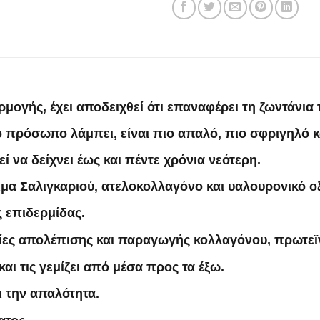
ογής, έχει αποδειχθεί ότι επαναφέρει τη ζωντάνια 
 πρόσωπο λάμπει, είναι πιο απαλό, πιο σφριγηλό κ
ί να δείχνει έως και πέντε χρόνια νεότερη.
μα Σαλιγκαριού, ατελοκολλαγόνο και υαλουρονικό ο
ς επιδερμίδας.
σίες απολέπισης και παραγωγής κολλαγόνου, πρωτεϊ
αι τις γεμίζει από μέσα προς τα έξω.
ι την απαλότητα.