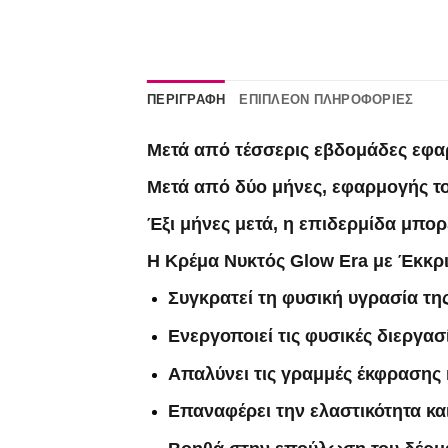
ΠΕΡΙΓΡΑΦΉ
ΕΠΙΠΛΈΟΝ ΠΛΗΡΟΦΟΡΊΕΣ
Μετά από τέσσερις εβδομάδες εφαρμ
Μετά από δύο μήνες, εφαρμογής το
Έξι μήνες μετά, η επιδερμίδα μπορε
Η Κρέμα Νυκτός Glow Era με Έκκρι
Συγκρατεί τη φυσική υγρασία τη
Ενεργοποιεί τις φυσικές διεργα
Απαλύνει τις γραμμές έκφρασης κ
Επαναφέρει την ελαστικότητα κα