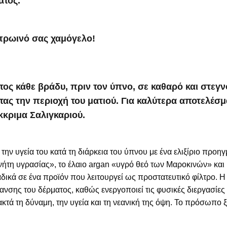
ατος.
.
 πρωινό σας χαμόγελο!
ος κάθε βράδυ, πριν τον ύπνο, σε καθαρό και στεγ
ας την περιοχή του ματιού. Για καλύτερα αποτελέσμ
κριμα Σαλιγκαριού.
ην υγεία του κατά τη διάρκεια του ύπνου με ένα ελιξίριο προη
νήτη υγρασίας», το έλαιο argan «υγρό θεό των Μαροκινών» και 
δικά σε ένα προϊόν που λειτουργεί ως προστατευτικό φίλτρο. 
νσης του δέρματος, καθώς ενεργοποιεί τις φυσικές διεργασίες 
ά τη δύναμη, την υγεία και τη νεανική της όψη. Το πρόσωπο ξεκ