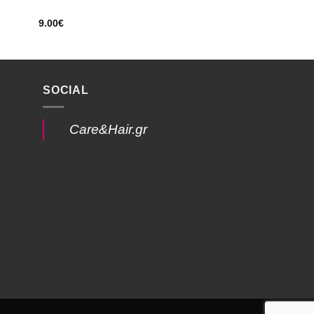
9.00
€
SOCIAL
Care&Hair.gr