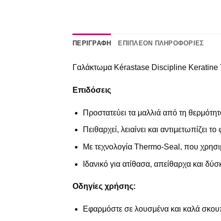
ΠΕΡΙΓΡΑΦΉ
ΕΠΙΠΛΈΟΝ ΠΛΗΡΟΦΟΡΊΕΣ
Γαλάκτωμα Kérastase Discipline Keratine
Επιδόσεις
Προστατεύει τα μαλλιά από τη θερμότητ
Πειθαρχεί, λειαίνει και αντιμετωπίζει το
Με τεχνολογία Thermo-Seal, που χρησιμ
Ιδανικό για ατίθασα, απείθαρχα και δύσ
Οδηγίες χρήσης:
Εφαρμόστε σε λουσμένα και καλά σκου