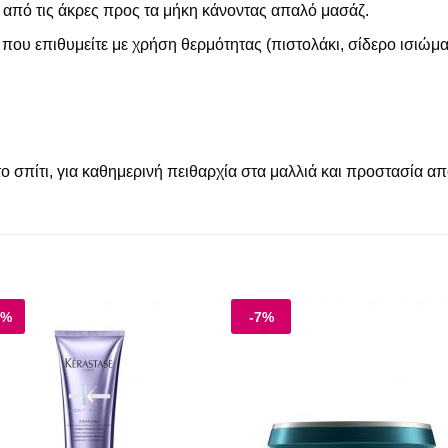
 από τις άκρες προς τα μήκη κάνοντας απαλό μασάζ.
ng που επιθυμείτε με χρήση θερμότητας (πιστολάκι, σίδερο ισιώμα
σπίτι, για καθημερινή πειθαρχία στα μαλλιά και προστασία από
4%
-7%
Add to
Add
wishlist
wishl