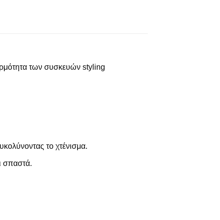
ερμότητα των συσκευών styling
υκολύνοντας το χτένισμα.
ι σπαστά.