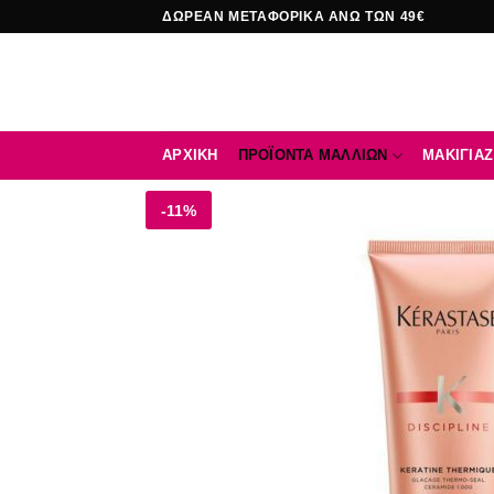
Μετάβαση
ΔΩΡΕΑΝ ΜΕΤΑΦΟΡΙΚΑ ΑΝΩ ΤΩΝ 49€
στο
περιεχόμενο
ΑΡΧΙΚΉ
ΠΡΟΪΟΝΤΑ ΜΑΛΛΙΩΝ
ΜΑΚΙΓΙΑΖ
-11%