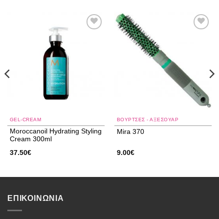
Add to
Add to
wishlist
wishlist
GEL-CREAM
ΒΟΥΡΤΣΕΣ - ΑΞΕΣΟΥΑΡ
Moroccanoil Hydrating Styling
Mira 370
Cream 300ml
37.50
€
9.00
€
ΕΠΙΚΟΙΝΩΝΙΑ