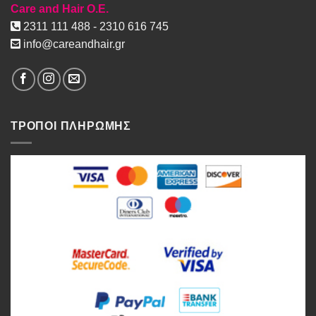
Care and Hair O.E.
2311 111 488 - 2310 616 745
info@careandhair.gr
ΤΡΟΠΟΙ ΠΛΗΡΩΜΗΣ