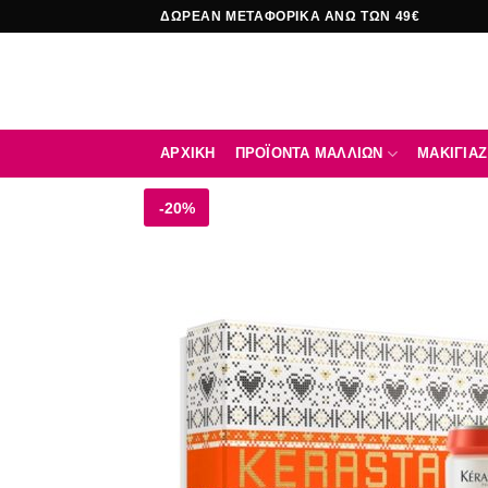
Μετάβαση
ΔΩΡΕΑΝ ΜΕΤΑΦΟΡΙΚΑ ΑΝΩ ΤΩΝ 49€
στο
περιεχόμενο
ΑΡΧΙΚΉ
ΠΡΟΪΟΝΤΑ ΜΑΛΛΙΩΝ
ΜΑΚΙΓΙΑΖ
-20%