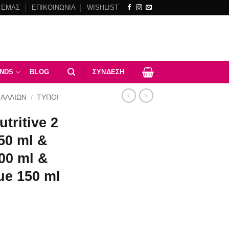
 ΕΜΑΣ
ΕΠΙΚΟΙΝΩΝΙΑ
WISHLIST
NDS
BLOG
ΣΎΝΔΕΣΗ
ΜΑΛΛΙΩΝ
/
ΤΥΠΟΙ
tritive 2
250 ml &
00 ml &
ue 150 ml