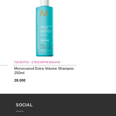
 to
Add to
ist
wishlist
ΓΙΑ ΛΕΠΤΆ - ΕΥΑΊΣΘΗΤΑ ΜΑΛΛΙΆ
Moroccanoil Extra Volume Shampoo
250ml
28.00
€
SOCIAL