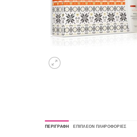
ΠΕΡΙΓΡΑΦΉ
ΕΠΙΠΛΈΟΝ ΠΛΗΡΟΦΟΡΊΕΣ