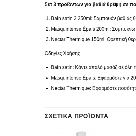
Σετ 3 προϊόντων για βαθιά θρέψη σε π
Bain satin 2 250ml: Σαμπουάν βαθιάς 
Masquintense Épais 200ml: Συμπυκνωμέ
Nectar Thermique 150ml: Θρεπτική θερα
Οδηγίες Χρήσης :
Bain satin: Κάντε απαλό μασάζ σε όλη τ
Masquintense Épais: Εφαρμόστε για 20 
Nectar Thermique: Εφαρμόστε ποσότητα 
ΣΧΕΤΙΚΆ ΠΡΟΪΌΝΤΑ