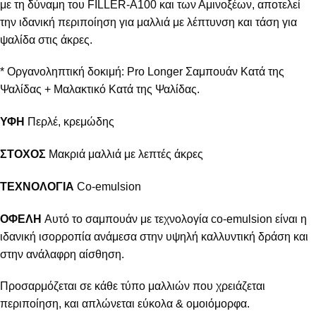
με τη δύναμη του FILLER-A100 και των Αμινοξέων, αποτελεί
την ιδανική περιποίηση για μαλλιά με λέπτυνση και τάση για
ψαλίδα στις άκρες.
* Οργανοληπτική δοκιμή: Pro Longer Σαμπουάν Κατά της
Ψαλίδας + Μαλακτικό Κατά της Ψαλίδας.
ΥΦΗ
Περλέ, κρεμώδης
ΣΤΟΧΟΣ
Μακριά μαλλιά με λεπτές άκρες
ΤΕΧΝΟΛΟΓΙΑ
Co-emulsion
ΟΦΕΛΗ
Αυτό το σαμπουάν με τεχνολογία co-emulsion είναι η
ιδανική ισορροπία ανάμεσα στην υψηλή καλλυντική δράση και
στην ανάλαφρη αίσθηση.
Προσαρμόζεται σε κάθε τύπο μαλλιών που χρειάζεται
περιποίηση, και απλώνεται εύκολα & ομοιόμορφα.