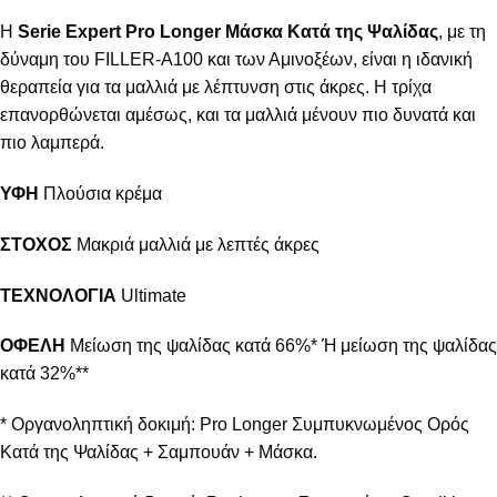
Η
Serie Expert Pro Longer Μάσκα Κατά της Ψαλίδας
, με τη
δύναμη του FILLER-A100 και των Αμινοξέων, είναι η ιδανική
θεραπεία για τα μαλλιά με λέπτυνση στις άκρες. Η τρίχα
επανορθώνεται αμέσως, και τα μαλλιά μένουν πιο δυνατά και
πιο λαμπερά.
ΥΦΗ
Πλούσια κρέμα
ΣΤΟΧΟΣ
Μακριά μαλλιά με λεπτές άκρες
ΤΕΧΝΟΛΟΓΙΑ
Ultimate
ΟΦΕΛΗ
Μείωση της ψαλίδας κατά 66%* Ή μείωση της ψαλίδας
κατά 32%**
* Οργανοληπτική δοκιμή: Pro Longer Συμπυκνωμένος Ορός
Κατά της Ψαλίδας + Σαμπουάν + Μάσκα.