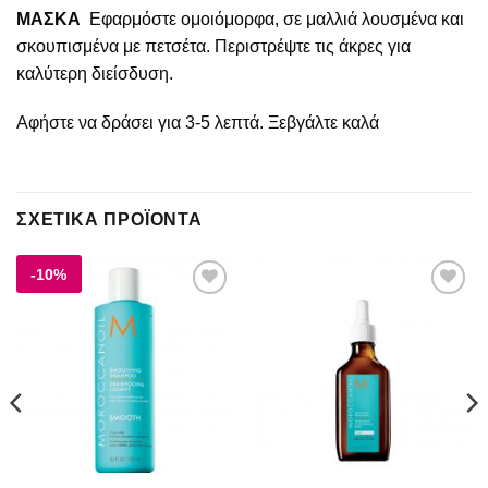
ΜΑΣΚΑ
Εφαρμόστε ομοιόμορφα, σε μαλλιά λουσμένα και
σκουπισμένα με πετσέτα. Περιστρέψτε τις άκρες για
καλύτερη διείσδυση.
Αφήστε να δράσει για 3-5 λεπτά. Ξεβγάλτε καλά
ΣΧΕΤΙΚΆ ΠΡΟΪΌΝΤΑ
-10%
Add to
Add to
wishlist
wishlist