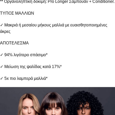
** Οργανοληπτική δοκιμή: Pro Longer Σαμπουάν + Conditioner.
ΤΥΠΟΣ ΜΑΛΛΙΩΝ
✓ Μακριά ή μεσαίου μήκους μαλλιά με ευαισθητοποιημένες
άκρες
ΑΠΟΤΕΛΕΣΜΑ
✓ 94% λιγότερο σπάσιμο*
✓ Μείωση της ψαλίδας κατά 17%*
✓ 5x πιο λαμπερά μαλλιά*