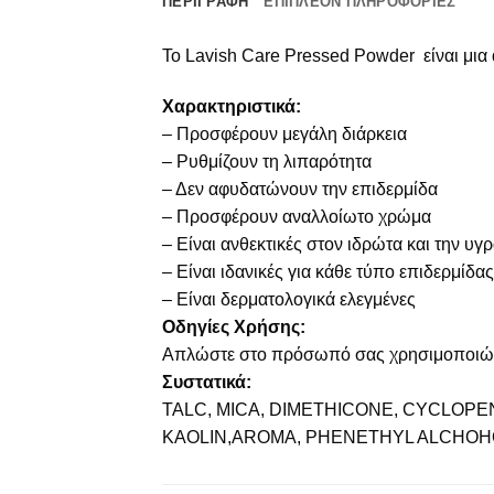
ΠΕΡΙΓΡΑΦΉ
ΕΠΙΠΛΈΟΝ ΠΛΗΡΟΦΟΡΊΕΣ
Το Lavish Care Pressed Powder είναι μι
Χαρακτηριστικά:
– Προσφέρουν μεγάλη διάρκεια
– Ρυθμίζουν τη λιπαρότητα
– Δεν αφυδατώνουν την επιδερμίδα
– Προσφέρουν αναλλοίωτο χρώμα
– Είναι ανθεκτικές στον ιδρώτα και την υγ
– Είναι ιδανικές για κάθε τύπο επιδερμίδας
– Είναι δερματολογικά ελεγμένες
Οδηγίες Χρήσης:
Απλώστε στο πρόσωπό σας χρησιμοποιώντ
Συστατικά:
TALC, MICA, DIMETHICONE, CYCLOP
KAOLIN,AROMA, PHENETHYL ALCHOHOL,