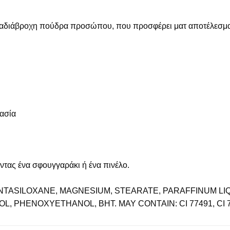
α αδιάβροχη πούδρα προσώπου, που προσφέρει ματ αποτέλεσμα 
ρασία
ας ένα σφουγγαράκι ή ένα πινέλο.
ENTASILOXANE, MAGNESIUM, STEARATE, PARAFFINUM LI
 PHENOXYETHANOL, BHT. MAY CONTAIN: CI 77491, CI 77