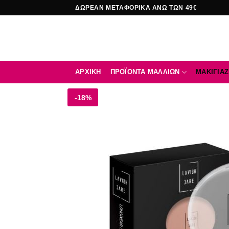
Μετάβαση
ΔΩΡΕΑΝ ΜΕΤΑΦΟΡΙΚΑ ΑΝΩ ΤΩΝ 49€
στο
περιεχόμενο
ΑΡΧΙΚΉ
ΠΡΟΪΟΝΤΑ ΜΑΛΛΙΩΝ
ΜΑΚΙΓΙΑΖ
-18%