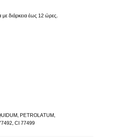
με διάρκεια έως 12 ώρες.
QUIDUM, PETROLATUM,
492, CI 77499