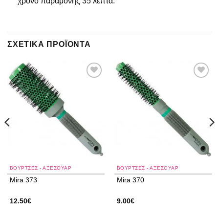
χρόνο παραμονής 35 λεπτά.
ΣΧΕΤΙΚΆ ΠΡΟΪΌΝΤΑ
Add to
Add to
wishlist
wishlist
ΒΟΥΡΤΣΕΣ - ΑΞΕΣΟΥΑΡ
ΒΟΥΡΤΣΕΣ - ΑΞΕΣΟΥΑΡ
Mira 373
Mira 370
12.50
€
9.00
€