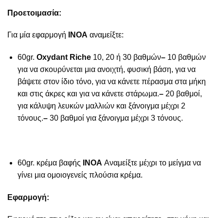
Προετοιμασία:
Για μία εφαρμογή
ΙΝΟΑ
αναμείξτε:
60gr.
Oxydant Riche
10, 20 ή 30 βαθμών
–
10 βαθμών
για να σκουρύνεται μια ανοιχτή, φυσική βάση, για να
βάψετε στον ίδιο τόνο, για να κάνετε πέρασμα στα μήκη
και στις άκρες και για να κάνετε στάρωμα.
–
20 βαθμοί,
για κάλυψη λευκών μαλλιών και ξάνοιγμα μέχρι 2
τόνους.
–
30 βαθμοί για ξάνοιγμα μέχρι 3 τόνους.
60gr. κρέμα βαφής
ΙΝΟΑ
Αναμείξτε μέχρι το μείγμα να
γίνει μια ομοιογενείς πλούσια κρέμα.
Εφαρμογή: