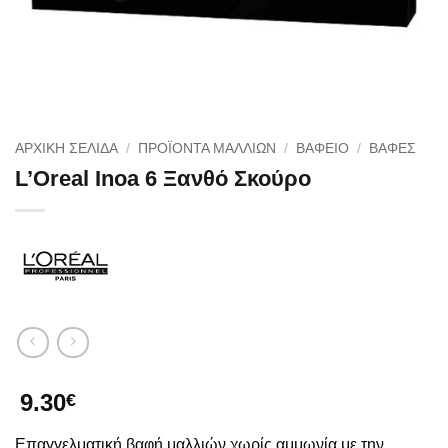
ΑΡΧΙΚΉ ΣΕΛΊΔΑ
/
ΠΡΟΪΟΝΤΑ ΜΑΛΛΙΩΝ
/
ΒΑΦΕΙΟ
/
ΒΑΦΈΣ
L’Oreal Inoa 6 Ξανθό Σκούρο
9.30
€
Επαγγελματική βαφή μαλλιών χωρίς αμμωνία με την