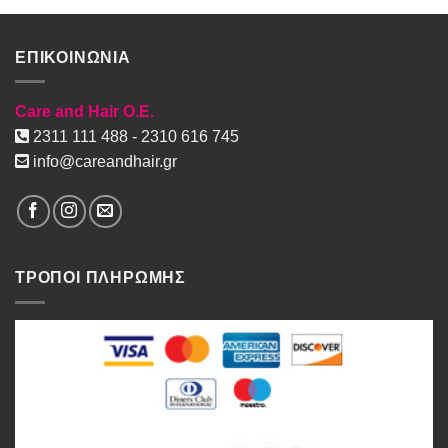
ΕΠΙΚΟΙΝΩΝΙΑ
Care and Hair O.E.
2311 111 488 - 2310 616 745
info@careandhair.gr
ΤΡΟΠΟΙ ΠΛΗΡΩΜΗΣ