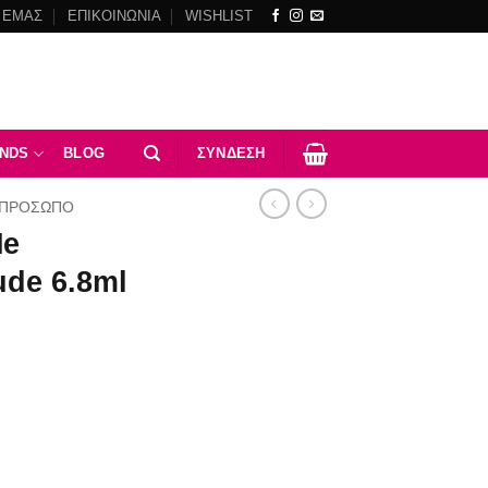
 ΕΜΑΣ
ΕΠΙΚΟΙΝΩΝΙΑ
WISHLIST
NDS
BLOG
ΣΎΝΔΕΣΗ
ΠΡΟΣΩΠΟ
Me
ude 6.8ml