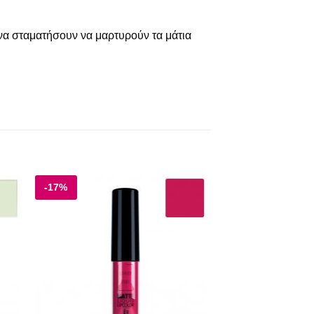
 να σταματήσουν να μαρτυρούν τα μάτια
-17%
 to
Add to
ist
wishlist