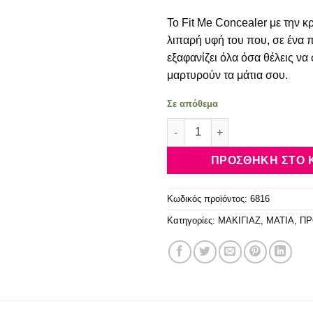
Το Fit Me Concealer με την 
λιπαρή υφή του που, σε ένα 
εξαφανίζει όλα όσα θέλεις ν
μαρτυρούν τα μάτια σου.
Σε απόθεμα
Maybelline Fit Me Concealer 
ΠΡΟΣΘΉΚΗ ΣΤΟ 
Κωδικός προϊόντος:
6816
Κατηγορίες:
ΜΑΚΙΓΙΑΖ
,
ΜΑΤΙΑ
,
ΠΡ