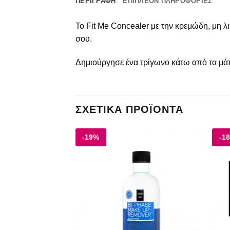
ΠΕΡΙΓΡΑΦΉ
ΕΠΙΠΛΈΟΝ ΠΛΗΡΟΦΟΡΊΕΣ
Το Fit Me Concealer με την κρεμώδη, μη λ
σου.
Δημιούργησε ένα τρίγωνο κάτω από τα μάτ
ΣΧΕΤΙΚΆ ΠΡΟΪΌΝΤΑ
-19%
-1
Add to
Add to
wishlist
wishlist