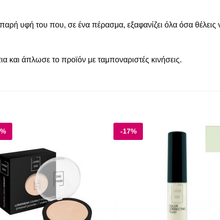
ιπαρή υφή του που, σε ένα πέρασμα, εξαφανίζει όλα όσα θέλεις
ια και άπλωσε το προϊόν με ταμποναριστές κινήσεις.
8%
-17%
Add to
Add
wishlist
wishl