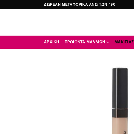
Μετάβαση
ΔΩΡΕΑΝ ΜΕΤΑΦΟΡΙΚΑ ΑΝΩ ΤΩΝ 49€
στο
περιεχόμενο
ΑΡΧΙΚΉ
ΠΡΟΪΟΝΤΑ ΜΑΛΛΙΩΝ
ΜΑΚΙΓΙΑΖ