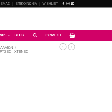
 ΕΜΑΣ
ΕΠΙΚΟΙΝΩΝΙΑ
WISHLIST
NDS
BLOG
ΣΎΝΔΕΣΗ
ΜΑΛΛΙΩΝ
/
ΡΤΣΕΣ - ΧΤΈΝΕΣ