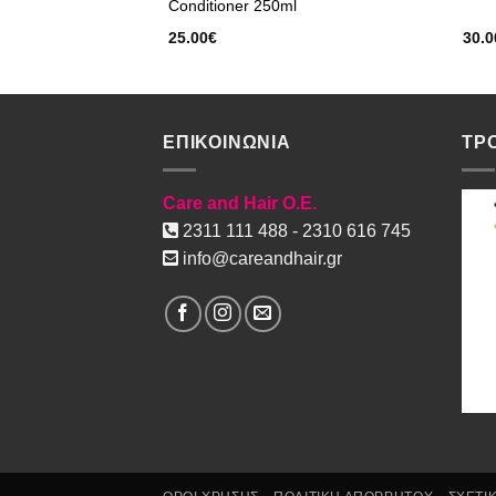
Conditioner 250ml
25.00
€
30.0
ΕΠΙΚΟΙΝΩΝΙΑ
ΤΡ
Care and Hair O.E.
2311 111 488 - 2310 616 745
info@careandhair.gr