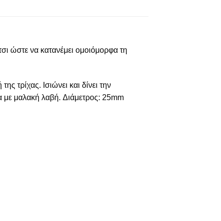
τσι ώστε να κατανέμει ομοιόμορφα τη
ης τρίχας. Ισιώνει και δίνει την
α με μαλακή λαβή. Διάμετρος: 25mm