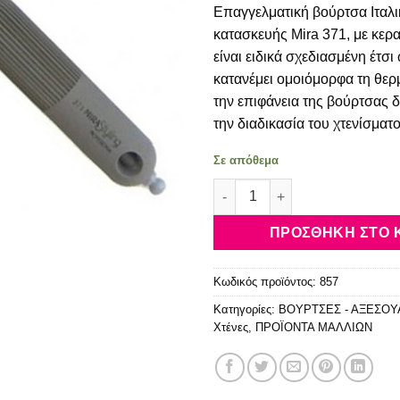
Επαγγελματική βούρτσα Ιταλι
κατασκευής Mira 371, με κερ
είναι ειδικά σχεδιασμένη έτσι
κατανέμει ομοιόμορφα τη θερ
την επιφάνεια της βούρτσας 
την διαδικασία του χτενίσματο
Σε απόθεμα
Mira 371 ποσότητα
ΠΡΟΣΘΉΚΗ ΣΤΟ 
Κωδικός προϊόντος:
857
Κατηγορίες:
ΒΟΥΡΤΣΕΣ - ΑΞΕΣΟΥ
Χτένες
,
ΠΡΟΪΟΝΤΑ ΜΑΛΛΙΩΝ