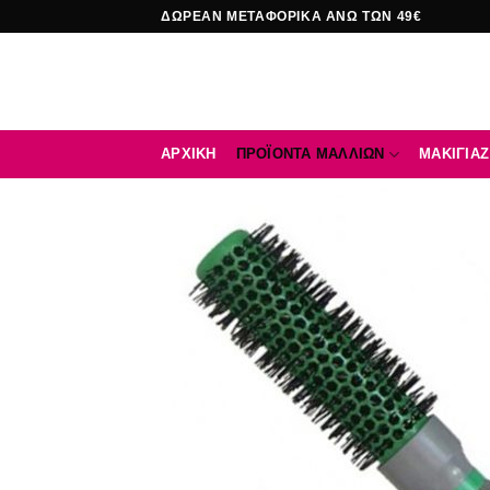
Μετάβαση
ΔΩΡΕΑΝ ΜΕΤΑΦΟΡΙΚΑ ΑΝΩ ΤΩΝ 49€
στο
περιεχόμενο
ΑΡΧΙΚΉ
ΠΡΟΪΟΝΤΑ ΜΑΛΛΙΩΝ
ΜΑΚΙΓΙΑΖ