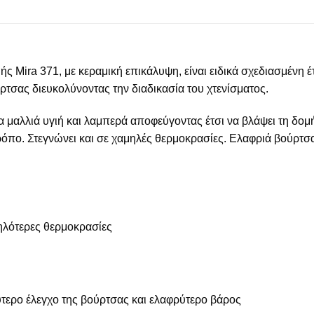
ς Mira 371, με κεραμική επικάλυψη, είναι ειδικά σχεδιασμένη έ
ρτσας διευκολύνοντας την διαδικασία του χτενίσματος.
 μαλλιά υγιή και λαμπερά αποφεύγοντας έτσι να βλάψει τη δομή τ
ρόπο. Στεγνώνει και σε χαμηλές θερμοκρασίες. Ελαφριά βούρτσ
μηλότερες θερμοκρασίες
τερο έλεγχο της βούρτσας και ελαφρύτερο βάρος