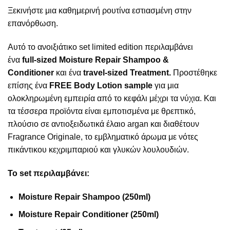
Ξεκινήστε μια καθημερινή ρουτίνα εστιασμένη στην
επανόρθωση.
Αυτό το ανοιξιάτικο set limited edition περιλαμβάνει
ένα
full-sized Moisture Repair Shampoo &
Conditioner
και ένα
travel-sized Treatment.
Προστέθηκε
επίσης ένα
FREE Body Lotion sample
για μια
ολοκληρωμένη εμπειρία από το κεφάλι μέχρι τα νύχια. Και
τα τέσσερα προϊόντα είναι εμποτισμένα με θρεπτικό,
πλούσιο σε αντιοξειδωτικά έλαιο argan και διαθέτουν
Fragrance Originale, το εμβληματικό άρωμα με νότες
πικάντικου κεχριμπαριού και γλυκών λουλουδιών.
Το set περιλαμβάνει:
Moisture Repair Shampoo (250ml)
Moisture Repair Conditioner (250ml)