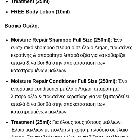
Treatment (25ml)
FREE Body Lotion (10ml)
Bασικά Oφέλη:
Moisture Repair Shampoo Full Size (250ml):
Ένα
ενισχυτικό shampoo πλούσιο σε έλαιο Argan, πρωτεΐνες
κερατίνης & απαραίτητα λιπαρά οξέα για να καθαρίζει
απαλά & να βοηθά στην αποκατάσταση των
κατεστραμμένων μαλλιών.
Moisture Repair Conditioner Full Size (250ml):
Ένα
ενισχυτικό conditioner με έλαιο Αrgan, απαραίτητα
λιπαρά οξέα & πρωτεΐνες κερατίνης για να ξεμπερδεύει
απαλά & να βοηθά στην αποκατάσταση των
κατεστραμμένων μαλλιών.
Treatment (25ml):
Για όλους τους τύπους μαλλιών.
Έλαιο μαλλιών με πολλαπλή χρήση, πλούσιο σε έλαιο