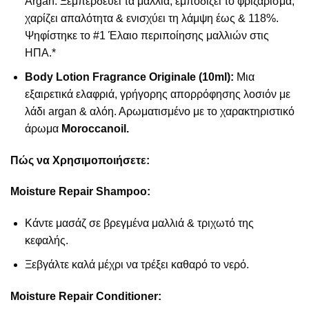
Argan. Ξεμπερδεύει τα μαλλιά, εμποδίζει το φριζάρισμα,
χαρίζει απαλότητα & ενισχύει τη λάμψη έως & 118%.
Ψηφίστηκε το #1 Έλαιο περιποίησης μαλλιών στις
ΗΠΑ.*
Body Lotion Fragrance Originale (10ml):
Μια
εξαιρετικά ελαφριά, γρήγορης απορρόφησης λοσιόν με
λάδι argan & αλόη. Αρωματισμένο με το χαρακτηριστικό
άρωμα
Moroccanoil.
Πώς να Χρησιμοποιήσετε:
Moisture Repair Shampoo:
Κάντε μασάζ σε βρεγμένα μαλλιά & τριχωτό της
κεφαλής.
Ξεβγάλτε καλά μέχρι να τρέξει καθαρό το νερό.
Moisture Repair Conditioner: