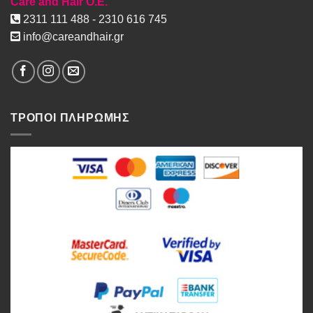
Care and Hair O.E.
2311 111 488 - 2310 616 745
info@careandhair.gr
ΤΡΟΠΟΙ ΠΛΗΡΩΜΗΣ