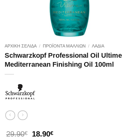
ΑΡΧΙΚΉ ΣΕΛΊΔΑ
/
ΠΡΟΪΟΝΤΑ ΜΑΛΛΙΩΝ
/
ΛΑΔΙΑ
Schwarzkopf Professional Oil Ultime
Mediterranean Finishing Oil 100ml
Original
Η
29.90
18.90
€
€