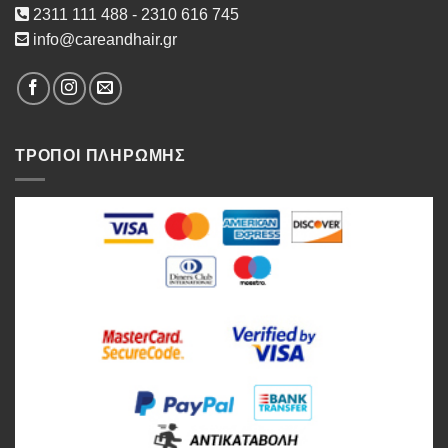
2311 111 488 - 2310 616 745
info@careandhair.gr
ΤΡΟΠΟΙ ΠΛΗΡΩΜΗΣ