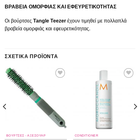
ΒΡΑΒΕΙΑ ΟΜΟΡΦΙΑΣ ΚΑΙ ΕΦΕΥΡΕΤΙΚΟΤΗΤΑΣ
Οι βούρτσες
Tangle Teezer
έχουν τιμηθεί με πολλαπλά
βραβεία ομορφιάς και εφευρετικότητας.
ΣΧΕΤΙΚΆ ΠΡΟΪΌΝΤΑ
Add to
Add to
wishlist
wishlist
ΒΟΥΡΤΣΕΣ - ΑΞΕΣΟΥΑΡ
CONDITIONER