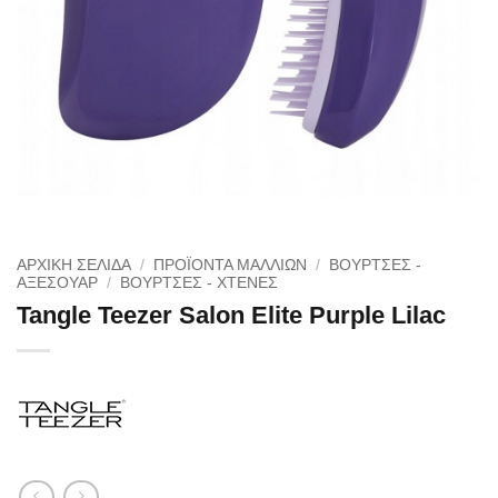
ΑΡΧΙΚΉ ΣΕΛΊΔΑ
/
ΠΡΟΪΟΝΤΑ ΜΑΛΛΙΩΝ
/
ΒΟΥΡΤΣΕΣ -
ΑΞΕΣΟΥΑΡ
/
ΒΟΎΡΤΣΕΣ - ΧΤΈΝΕΣ
Tangle Teezer Salon Elite Purple Lilac