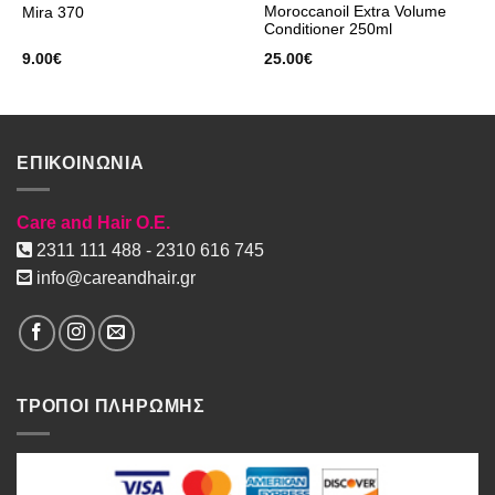
Moroccanoil Extra Volume
Mira 370
Conditioner 250ml
9.00
€
25.00
€
ΕΠΙΚΟΙΝΩΝΙΑ
Care and Hair O.E.
2311 111 488 - 2310 616 745
info@careandhair.gr
ΤΡΟΠΟΙ ΠΛΗΡΩΜΗΣ