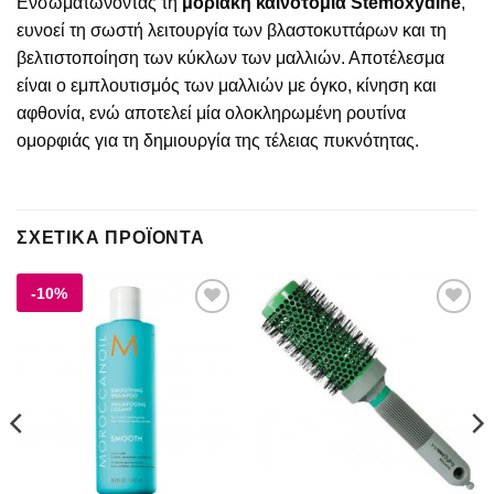
Ενσωματώνοντας τη
μοριακή καινοτομία Stemoxydine
,
ευνοεί τη σωστή λειτουργία των βλαστοκυττάρων και τη
βελτιστοποίηση των κύκλων των μαλλιών. Αποτέλεσμα
είναι ο εμπλουτισμός των μαλλιών με όγκο, κίνηση και
αφθονία, ενώ αποτελεί μία ολοκληρωμένη ρουτίνα
ομορφιάς για τη δημιουργία της τέλειας πυκνότητας.
ΣΧΕΤΙΚΆ ΠΡΟΪΌΝΤΑ
-10%
Add to
Add to
wishlist
wishlist