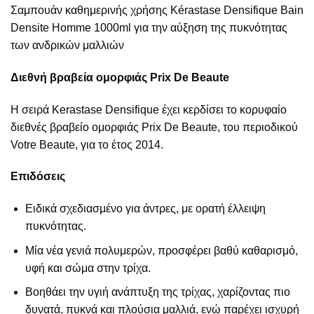
Σαμπουάν καθημερινής χρήσης Kérastase Densifique Bain
Densite Homme 1000ml για την αύξηση της πυκνότητας
των ανδρικών μαλλιών
Διεθνή βραβεία ομορφιάς Prix De Beaute
Η σειρά Kerastase Densifique έχει κερδίσει το κορυφαίο
διεθνές βραβείο ομορφιάς Prix De Beaute, του περιοδικού
Votre Beaute, για το έτος 2014.
Επιδόσεις
Ειδικά σχεδιασμένο για άντρες, με ορατή έλλειψη
πυκνότητας.
Μία νέα γενιά πολυμερών, προσφέρει βαθύ καθαρισμό,
υφή και σώμα στην τρίχα.
Βοηθάει την υγιή ανάπτυξη της τρίχας, χαρίζοντας πιο
δυνατά, πυκνά και πλούσια μαλλιά, ενώ παρέχει ισχυρή