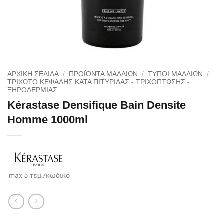
ΑΡΧΙΚΉ ΣΕΛΊΔΑ
/
ΠΡΟΪΟΝΤΑ ΜΑΛΛΙΩΝ
/
ΤΥΠΟΙ ΜΑΛΛΙΩΝ
/
ΤΡΙΧΩΤΌ ΚΕΦΑΛΉΣ ΚΑΤΆ ΠΙΤΥΡΊΔΑΣ - ΤΡΙΧΌΠΤΩΣΗΣ -
ΞΗΡΟΔΕΡΜΊΑΣ
Kérastase Densifique Bain Densite
Homme 1000ml