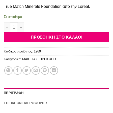
True Match Minerals Foundation από την Loreal.
Σε απόθεμα
L'Oreal True Match Minerals Powder Foundation 4.W Golden Na
ΠΡΟΣΘΉΚΗ ΣΤΟ ΚΑΛΆΘΙ
Κωδικός προϊόντος:
1269
Κατηγορίες:
ΜΑΚΙΓΙΑΖ
,
ΠΡΟΣΩΠΟ
ΠΕΡΙΓΡΑΦΉ
ΕΠΙΠΛΈΟΝ ΠΛΗΡΟΦΟΡΊΕΣ