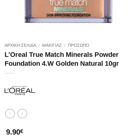
ΑΡΧΙΚΉ ΣΕΛΊΔΑ
/
ΜΑΚΙΓΙΑΖ
/
ΠΡΟΣΩΠΟ
L’Oreal True Match Minerals Powder
Foundation 4.W Golden Natural 10gr
9.90
€