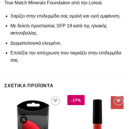
True Match Minerals Foundation από την Loreal.
Χαρίζει στην επιδερμίδα σας ομαλή και υγιή εμφάνιση.
Με δείκτη προστασίας SFP 19 κατά της ηλιακής
ακτινοβολίας.
Δερματολογικά ελεγμένο.
Επιλέξτε την απόχρωση που ταιριάζει στην επιδερμίδα
σας
ΣΧΕΤΙΚΆ ΠΡΟΪΌΝΤΑ
-17%
Add to
Add to
wishlist
wishlist