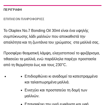
ΠΕΡΙΓΡΑΦΉ
ΕΠΙΠΛΈΟΝ ΠΛΗΡΟΦΟΡΊΕΣ
Το Olaplex No.7 Bonding Oil 30ml είναι ένα υψηλής
συμπύκνωσης λάδι μαλλιών που αποκαθιστά την
απαλότητα και τη ζωντάνια του χρώματος στα μαλλιά σας.
Προσφέρει θεαματική λάμψη, ελαχιστοποιεί το φριζάρισμα,
τιθασεύει τα μαλλιά, ενώ παράλληλα παρέχει προστασία
από τη θερμότητα έως και τους 230°C.
Επιδιορθώνει κι αναδομεί τα κατεστραμμένα
και ταλαιπωρημένα μαλλιά.
Ενισχύει και προστατεύει τη δομή των
μαλλιών.
Επαναφέρει την υγιή εμφάνιση και υφή.