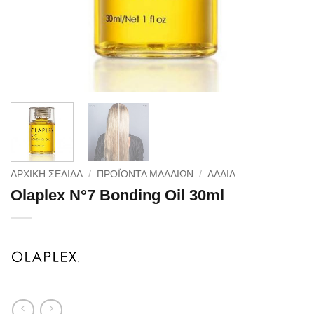
ΑΡΧΙΚΉ ΣΕΛΊΔΑ
/
ΠΡΟΪΟΝΤΑ ΜΑΛΛΙΩΝ
/
ΛΑΔΙΑ
Olaplex N°7 Bonding Oil 30ml