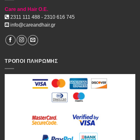
Care and Hair O.E.
2311 111 488 - 2310 616 745
info@careandhair.gr
ΤΡΟΠΟΙ ΠΛΗΡΩΜΗΣ